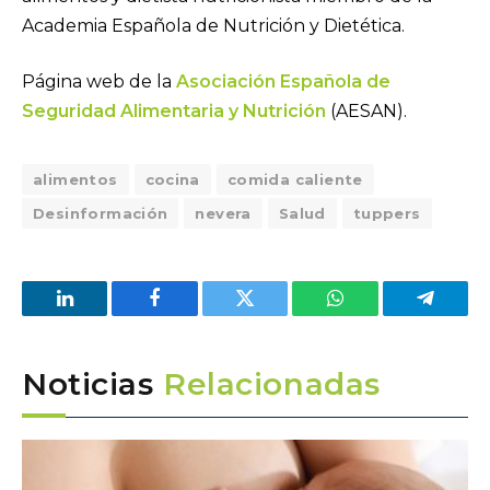
Academia Española de Nutrición y Dietética.
Página web de la
Asociación Española de
Seguridad Alimentaria y Nutrición
(AESAN).
alimentos
cocina
comida caliente
Desinformación
nevera
Salud
tuppers
LinkedIn
Facebook
Twitter
WhatsApp
Telegra
Noticias
Relacionadas