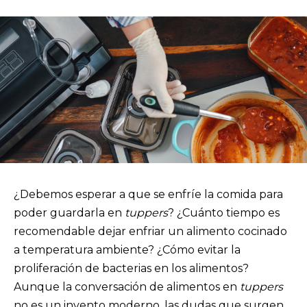
¿Debemos esperar a que se enfríe la comida para
poder guardarla en
tuppers
? ¿Cuánto tiempo es
recomendable dejar enfriar un alimento cocinado
a temperatura ambiente? ¿Cómo evitar la
proliferación de bacterias en los alimentos?
Aunque la conversación de alimentos en
tuppers
no es un invento moderno, las dudas que surgen