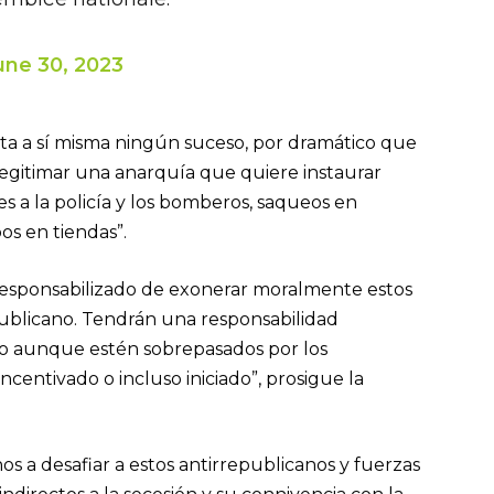
une 30, 2023
eta a sí misma ningún suceso, por dramático que
 legitimar una anarquía que quiere instaurar
es a la policía y los bomberos, saqueos en
os en tiendas”.
n responsabilizado de exonerar moralmente estos
publicano. Tendrán una responsabilidad
luso aunque estén sobrepasados por los
ncentivado o incluso iniciado”, prosigue la
s a desafiar a estos antirrepublicanos y fuerzas