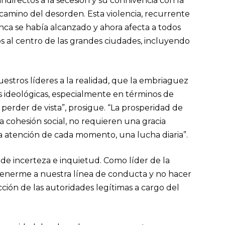
ndirectos a la secesión y su connivencia con la
le camino del desorden. Esta violencia, recurrente
nca se había alcanzado y ahora afecta a todos
os al centro de las grandes ciudades, incluyendo
uestros líderes a la realidad, que la embriaguez
es ideológicas, especialmente en términos de
o perder de vista”, prosigue. “La prosperidad de
 la cohesión social, no requieren una gracia
a atención de cada momento, una lucha diaria”.
de incerteza e inquietud. Como líder de la
atenerme a nuestra línea de conducta y no hacer
ión de las autoridades legítimas a cargo del