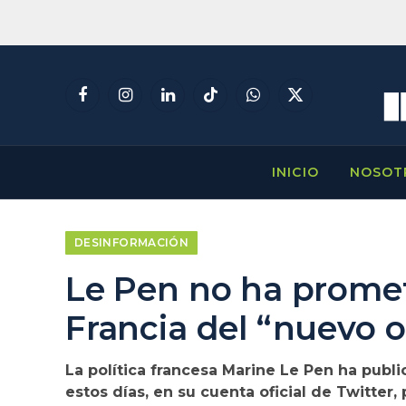
Facebook
Instagram
LinkedIn
TikTok
WhatsApp
X
(Twitter)
INICIO
NOSOT
DESINFORMACIÓN
Le Pen no ha prometi
Francia del “nuevo 
La política francesa Marine Le Pen ha public
estos días, en su cuenta oficial de Twitter,