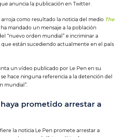
o que anuncia la publicación en Twitter.
arroja como resultado la noticia del medio
The
en ha mandado un mensaje a la población
del “nuevo orden mundial” e incriminar a
s que están sucediendo actualmente en el país
djunta un vídeo publicado por Le Pen en su
o se hace ninguna referencia a la detención del
en mundial”.
 haya prometido arrestar a
ere la noticia Le Pen promete arrestar a