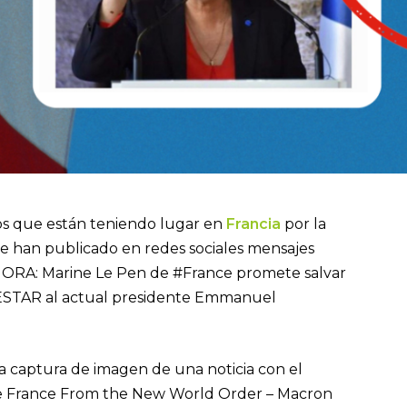
sos que están teniendo lugar en
Francia
por la
se han publicado en redes sociales mensajes
HORA: Marine Le Pen de #France promete salvar
ESTAR al actual presidente Emmanuel
a captura de imagen de una noticia con el
 Save France From the New World Order – Macron