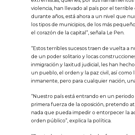
extremistas, quienes, por sus llamamientos i
violencia, han llevado al país por el terrib
durante años, está ahora a un nivel que nu
los tipos de municipios, de los más pequeñ
el corazón de la capital”, señala Le Pen.
“Estos terribles sucesos traen de vuelta a n
de un poder solitario y locas construccion
inmigración y laxitud judicial, les han hech
un pueblo, el orden y la paz civil, así como
inmanente, pero para cualquier nación, un
“Nuestro país está entrando en un periodo 
primera fuerza de la oposición, pretendo 
nada que pueda impedir o entorpecer la acc
orden público”, explica la política.