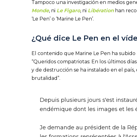
Tampoco una investigación en medios genera
Monde
, ni
Le Figaro
, ni
Libération
han reco
‘Le Pen’ o ‘Marine Le Pen’.
¿Qué dice Le Pen en el víd
El contenido que Marine Le Pen ha subido a
“Queridos compatriotas: En los últimos día
y de destrucción se ha instalado en el país
brutalidad”.
Depuis plusieurs jours s'est instau
endémique dont les images et les é
Je demande au président de la Rép
les formations représentées à l'Ass