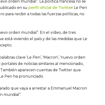
vo orden mundial”. La política francesa no se
publicado en su
perfil oficial de Twitte
r Le Pen
 para recibir a todas las fuerzas políticas, no
evo orden mundial”. En el vídeo, de tres
ue está viviendo el país y de las medidas que Le
ncepto.
labras clave ‘Le Pen’, ‘Macron’, ‘nuevo orden
 portales de noticias similares al mencionado,
. También aparecen cuentas de Twitter que
Le Pen ha pronunciado.
eclarado que vaya a arrestar a Emmanuel Macron
en mundial”.