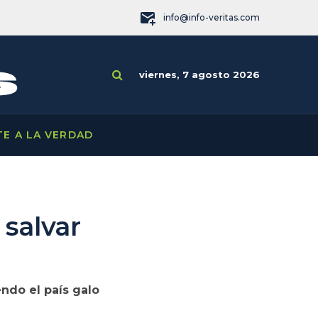
info@info-veritas.com
viernes, 7 agosto 2026
TE A LA VERDAD
 salvar
endo el país galo