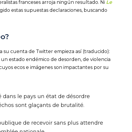
listas franceses arroja ningún resultado. Ni
Le
gido estas supuestas declaraciones, buscando
eo?
 su cuenta de Twitter empieza así (traducido):
s un estado endémico de desorden, de violencia
, cuyos ecos e imágenes son impactantes por su
ré dans le pays un état de désordre
chos sont glaçants de brutalité.
ublique de recevoir sans plus attendre
emblée nationale.