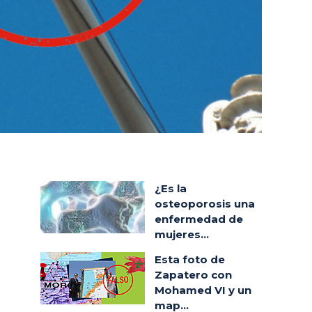
¿Es la
osteoporosis una
enfermedad de
mujeres...
Esta foto de
Zapatero con
Mohamed VI y un
map...