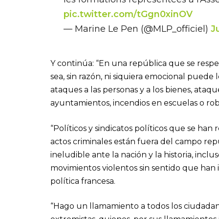
pic.twitter.com/tGgn0xinOV
— Marine Le Pen (@MLP_officiel)
J
Y continúa: “En una república que se resp
sea, sin razón, ni siquiera emocional puede
ataques a las personas y a los bienes, ataqu
ayuntamientos, incendios en escuelas o rob
“Políticos y sindicatos políticos que se ha
actos criminales están fuera del campo re
ineludible ante la nación y la historia, inc
movimientos violentos sin sentido que han i
política francesa.
“Hago un llamamiento a todos los ciudadano