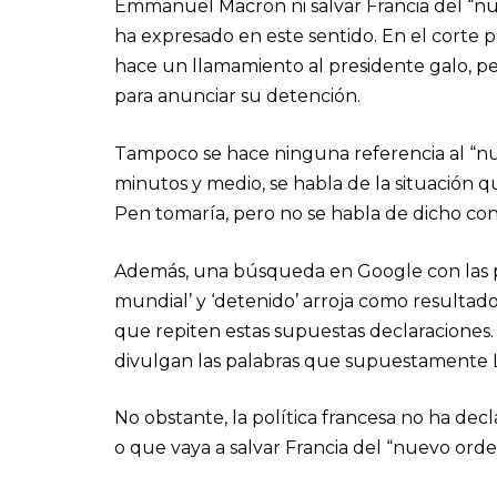
Emmanuel Macron ni salvar Francia del “nue
ha expresado en este sentido. En el corte 
hace un llamamiento al presidente galo, pero
para anunciar su detención.
Tampoco se hace ninguna referencia al “nu
minutos y medio, se habla de la situación q
Pen tomaría, pero no se habla de dicho co
Además, una búsqueda en Google con las pa
mundial’ y ‘detenido’ arroja como resultado
que repiten estas supuestas declaraciones
divulgan las palabras que supuestamente 
No obstante, la política francesa no ha d
o que vaya a salvar Francia del “nuevo ord