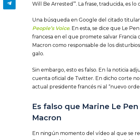
Will Be Arrested’”. La frase, traducida, es l
Una búsqueda en Google del citado titular 
People’s Voice
. En esta, se dice que Le P
francesa en el que promete salvar Francia 
Macron como responsable de los disturbio
galo.
Sin embargo, esto es falso. En la noticia a
cuenta oficial de Twitter. En dicho corte n
actual presidente francés ni al “nuevo ord
Es falso que Marine Le Pen
Macron
En ningún momento del vídeo al que se refi