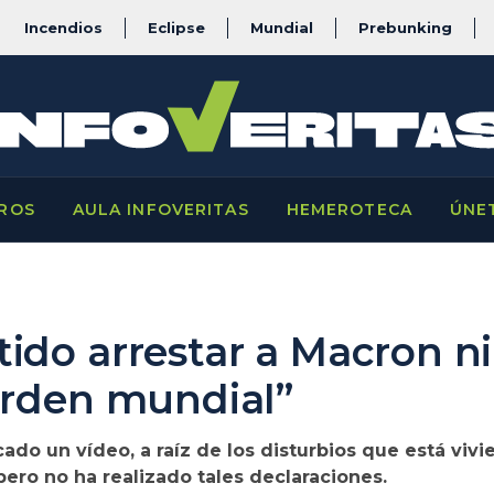
Incendios
Eclipse
Mundial
Prebunking
ROS
AULA INFOVERITAS
HEMEROTECA
ÚNE
do arrestar a Macron ni
orden mundial”
ado un vídeo, a raíz de los disturbios que está vivi
 pero no ha realizado tales declaraciones.