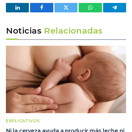
LinkedIn
Facebook
Twitter
WhatsApp
Telegra
Noticias
Relacionadas
EXPLICATIVOS
Ni la cerveza ayuda a producir más leche ni