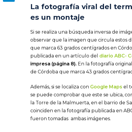
La fotografía viral del t
es un montaje
Si se realiza una búsqueda inversa de imág
observar que la imagen que circula estos d
que marca 63 grados centígrados en Córdob
publicada en un artículo del
diario ABC- 
impresa (página 8).
En la fotografía origi
de Córdoba que marca 43 grados centígrad
Además, si se localiza con
Google Maps
el 
se puede comprobar que este se ubica, com
la Torre de la Malmuerta, en el barrio de S
coinciden en la fotografía publicada en AB
fueron tomadas ambas imágenes.