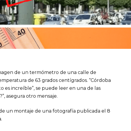
a imagen de un termómetro de una calle de
peratura de 63 grados centígrados. “Córdoba
o es increíble”, se puede leer en una de las
”, asegura otro mensaje.
 de un montaje de una fotografía publicada el 8
.