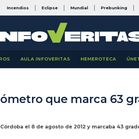
Incendios
Eclipse
Mundial
Prebunking
ROS
AULA INFOVERITAS
HEMEROTECA
ÚNE
mómetro que marca 63 gr
BC-Córdoba el 8 de agosto de 2012 y marcaba 43 grad