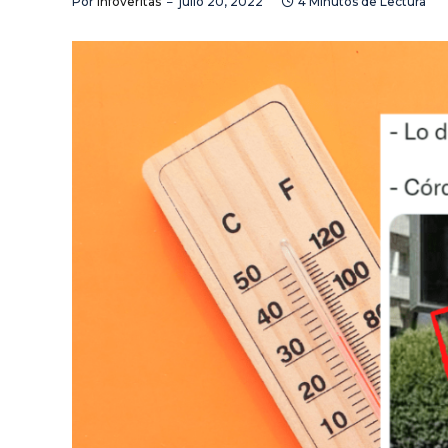
Por
Infoveritas
julio 20, 2022
4 Minutos de Lectura