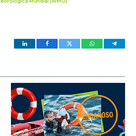
teorológica Mundial (WMO)
LinkedIn
Facebook
Twitter
WhatsApp
Telegram