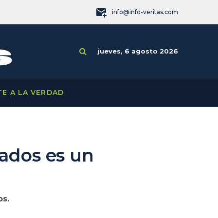
info@info-veritas.com
jueves, 6 agosto 2026
TE A LA VERDAD
ados es un
os.