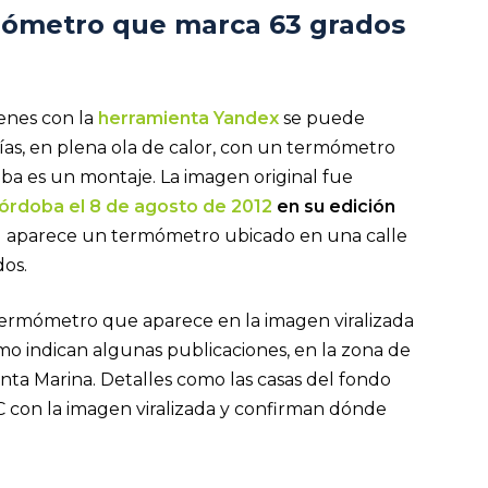
ermómetro que marca 63 grados
enes con la
herramienta Yandex
se puede
ías, en plena ola de calor, con un termómetro
a es un montaje. La imagen original fue
Córdoba el 8 de agosto de 2012
en su edición
nal aparece un termómetro ubicado en una calle
os.
termómetro que aparece en la imagen viralizada
o indican algunas publicaciones, en la zona de
anta Marina. Detalles como las casas del fondo
C con la imagen viralizada y confirman dónde