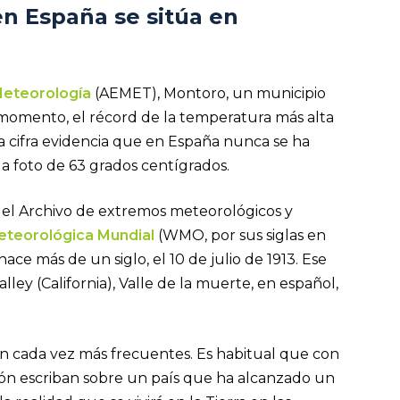
en España se sitúa en
Meteorología
(AEMET), Montoro, un municipio
l momento, el récord de la temperatura más alta
a cifra evidencia que en España nunca se ha
a foto de 63 grados centígrados.
del Archivo de extremos meteorológicos y
eteorológica Mundial
(WMO, por sus siglas en
hace más de un siglo, el 10 de julio de 1913. Ese
ley (California), Valle de la muerte, en español,
n cada vez más frecuentes. Es habitual que con
ión escriban sobre un país que ha alcanzado un