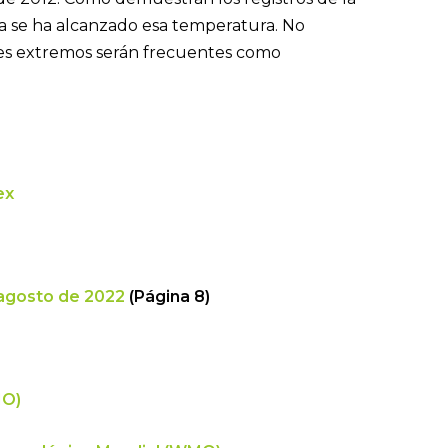
 se ha alcanzado esa temperatura. No
ores extremos serán frecuentes como
ex
 agosto de 2022
(Página 8)
MO)