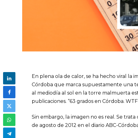
En plena ola de calor, se ha hecho viral l
Córdoba que marca supuestamente una tem
al mediodía al sol en la torre malmuerta est
publicaciones. “63 grados en Córdoba. WTF?
Sin embargo, la imagen no es real. Se trata
de agosto de 2012 en el diario ABC-Córdoba