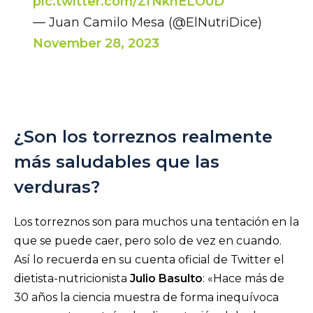
pic.twitter.com/ZfNknELO0D
— Juan Camilo Mesa (@ElNutriDice)
November 28, 2023
¿Son los torreznos realmente
más saludables que las
verduras?
Los torreznos son para muchos una tentación en la
que se puede caer, pero solo de vez en cuando.
Así lo recuerda en su cuenta oficial de Twitter el
dietista-nutricionista
Julio Basulto
: «Hace más de
30 años la ciencia muestra de forma inequívoca