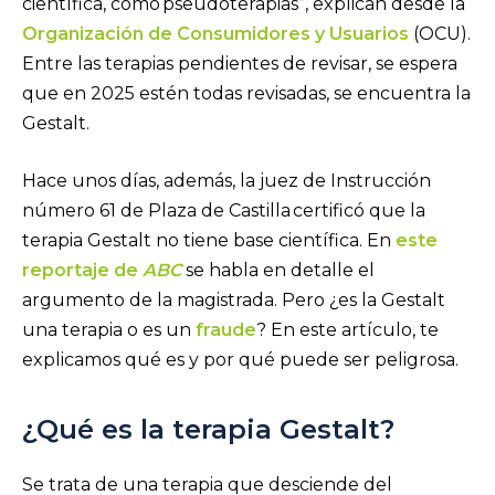
científica, como
pseudoterapias”, explican desde la
Organización de Consumidores y Usuarios
(OCU).
Entre las terapias pendientes de revisar, se espera
que en 2025 estén todas revisadas, se encuentra la
Gestalt.
Hace unos días, además, la juez de Instrucción
número 61 de Plaza de Castilla certificó que la
terapia Gestalt no tiene base científica. En
este
reportaje de
ABC
se habla en detalle el
argumento de la magistrada. Pero ¿es la Gestalt
una terapia o es un
fraude
? En este artículo, te
explicamos qué es y por qué puede ser peligrosa.
¿Qué es la terapia Gestalt?
Se trata de una terapia que desciende del