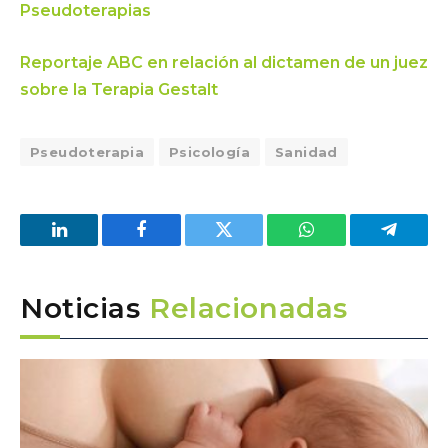
Pseudoterapias
Reportaje ABC en relación al dictamen de un juez
sobre la Terapia Gestalt
Pseudoterapia
Psicología
Sanidad
LinkedIn
Facebook
Twitter
WhatsApp
Telegra
Noticias
Relacionadas