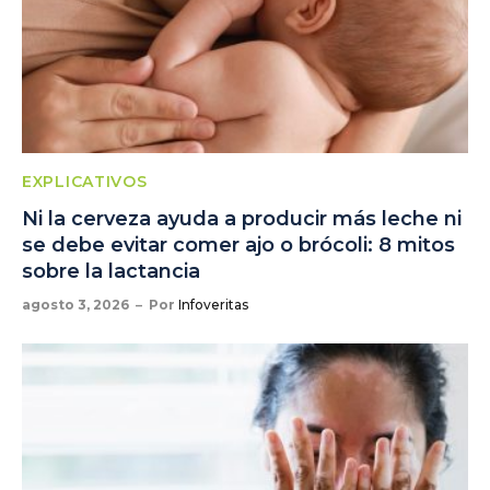
EXPLICATIVOS
Ni la cerveza ayuda a producir más leche ni
se debe evitar comer ajo o brócoli: 8 mitos
sobre la lactancia
agosto 3, 2026
Por
Infoveritas