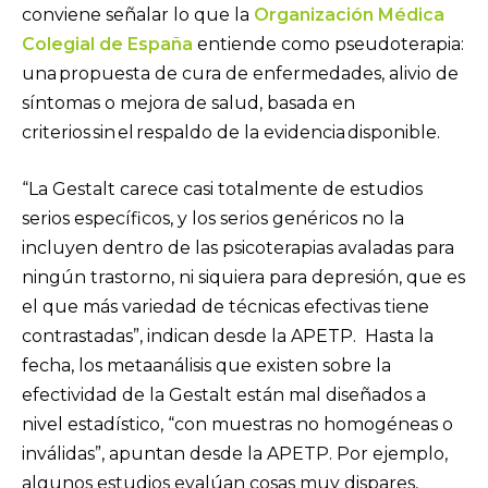
conviene señalar lo que la
Organización Médica
Colegial de España
entiende como pseudoterapia:
una propuesta de cura de enfermedades, alivio de
síntomas o mejora de salud, basada en
criterios sin el respaldo de la evidencia disponible.
“La Gestalt carece casi totalmente de estudios
serios específicos, y los serios genéricos no la
incluyen dentro de las psicoterapias avaladas para
ningún trastorno, ni siquiera para depresión, que es
el que más variedad de técnicas efectivas tiene
contrastadas”, indican desde la APETP. Hasta la
fecha, los metaanálisis que existen sobre la
efectividad de la Gestalt están mal diseñados a
nivel estadístico, “con muestras no homogéneas o
inválidas”, apuntan desde la APETP. Por ejemplo,
algunos estudios evalúan cosas muy dispares,