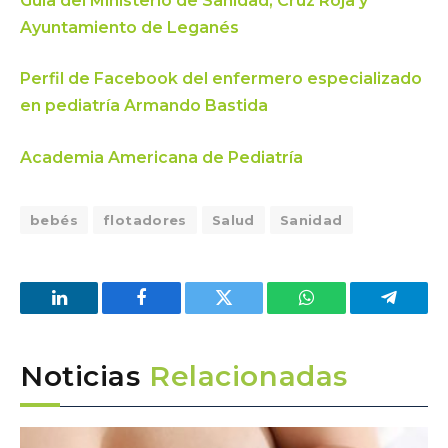
Guía del Ministerio de Sanidad, Cruz Roja y
Ayuntamiento de Leganés
Perfil de Facebook del enfermero especializado
en pediatría Armando Bastida
Academia Americana de Pediatría
bebés
flotadores
Salud
Sanidad
LinkedIn
Facebook
Twitter
WhatsApp
Telegra
Noticias
Relacionadas