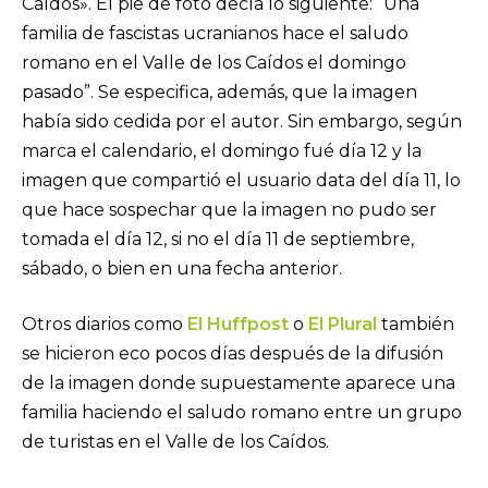
Caídos». El pie de foto decía lo siguiente: “Una
familia de fascistas ucranianos hace el saludo
romano en el Valle de los Caídos el domingo
pasado”. Se especifica, además, que la imagen
había sido cedida por el autor. Sin embargo, según
marca el calendario, el domingo fué día 12 y la
imagen que compartió el usuario data del día 11, lo
que hace sospechar que la imagen no pudo ser
tomada el día 12, si no el día 11 de septiembre,
sábado, o bien en una fecha anterior.
Otros diarios como
El Huffpost
o
El Plural
también
se hicieron eco pocos días después de la difusión
de la imagen donde supuestamente aparece una
familia haciendo el saludo romano entre un grupo
de turistas en el Valle de los Caídos.