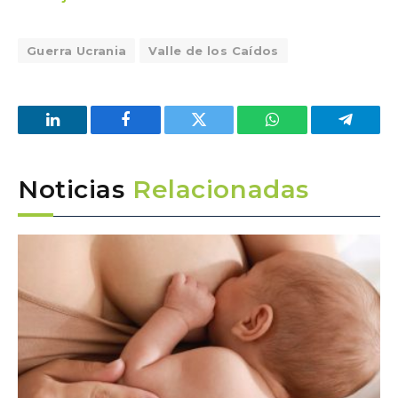
Guerra Ucrania
Valle de los Caídos
LinkedIn
Facebook
Twitter
WhatsApp
Telegra
Noticias
Relacionadas