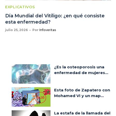
EXPLICATIVOS
Día Mundial del Vitíligo: ¿en qué consiste
esta enfermedad?
julio 25, 2026
Por
Infoveritas
¿Es la osteoporosis una
enfermedad de mujeres...
Esta foto de Zapatero con
Mohamed VI y un map...
La estafa de la llamada del