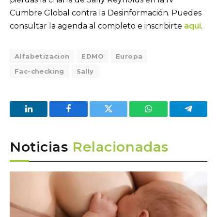
Cumbre Global contra la Desinformación. Puedes
consultar la agenda al completo e inscribirte
aquí
.
Alfabetizacion
EDMO
Europa
Fac-checking
Sally
LinkedIn
Facebook
Twitter
WhatsApp
Telegra
Noticias
Relacionadas