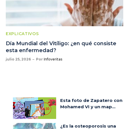
EXPLICATIVOS
Día Mundial del Vitíligo: ¿en qué consiste
esta enfermedad?
julio 25, 2026
Por
Infoveritas
Esta foto de Zapatero con
Mohamed VI y un map...
¿Es la osteoporosis una