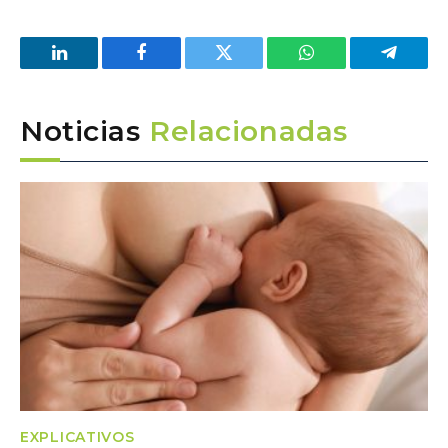
LinkedIn
Facebook
Twitter
WhatsApp
Telegra
Noticias
Relacionadas
EXPLICATIVOS