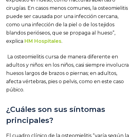
cirugías. En casos menos comunes, la osteomielitis
puede ser causada por una infección cercana,
como una infección de la piel o de los tejidos
blandos perióseos, que se propaga al hueso”,
explica
HM Hospitales
.
La osteomielitis cursa de manera diferente en
adultos y niños: en los niños, casi siempre involucra
huesos largos de brazos o piernas; en adultos,
afecta vértebras, pies o pelvis, como en este caso
púbico.
​¿Cuáles son sus síntomas
principales?
El cuadro clínico de la osteomielitis “varía según la