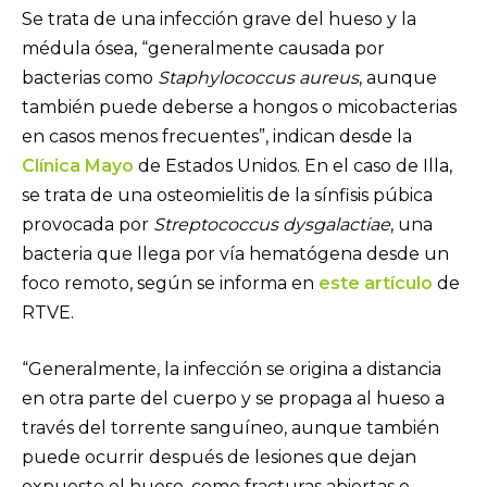
​Se trata de una infección grave del hueso y la
médula ósea, “generalmente causada por
bacterias como
Staphylococcus aureus
, aunque
también puede deberse a hongos o micobacterias
en casos menos frecuentes”, indican desde la
Clínica Mayo
de Estados Unidos. En el caso de Illa,
se trata de una osteomielitis de la sínfisis púbica
provocada por
Streptococcus dysgalactiae
, una
bacteria que llega por vía hematógena desde un
foco remoto, según se informa en
este artículo
de
RTVE.
​“Generalmente, la infección se origina a distancia
en otra parte del cuerpo y se propaga al hueso a
través del torrente sanguíneo, aunque también
puede ocurrir después de lesiones que dejan
expuesto el hueso, como fracturas abiertas o