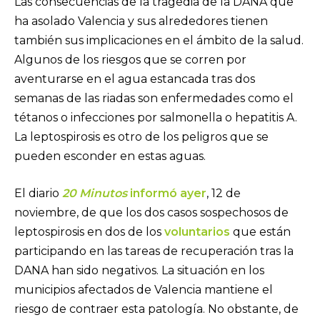
Las consecuencias de la tragedia de la DANA que
ha asolado Valencia y sus alrededores tienen
también sus implicaciones en el ámbito de la salud.
Algunos de los riesgos que se corren por
aventurarse en el agua estancada tras dos
semanas de las riadas son enfermedades como el
tétanos o infecciones por salmonella o hepatitis A.
La leptospirosis es otro de los peligros que se
pueden esconder en estas aguas.
El diario
20 Minutos
informó ayer
, 12 de
noviembre, de que los dos casos sospechosos de
leptospirosis en dos de los
voluntarios
que están
participando en las tareas de recuperación tras la
DANA han sido negativos. La situación en los
municipios afectados de Valencia mantiene el
riesgo de contraer esta patología. No obstante, de