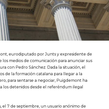
ont, eurodiputado por Junts y expresidente de
te los medios de comunicación para anunciar sus
dura con Pedro Sánchez. Dada la situación, el
tos de la formación catalana para llegar a la
Pero, para sentarse a negociar, Puigdemont ha
ara los detenidos desde el referéndum ilegal
s, el 7 de septiembre, un usuario anónimo de