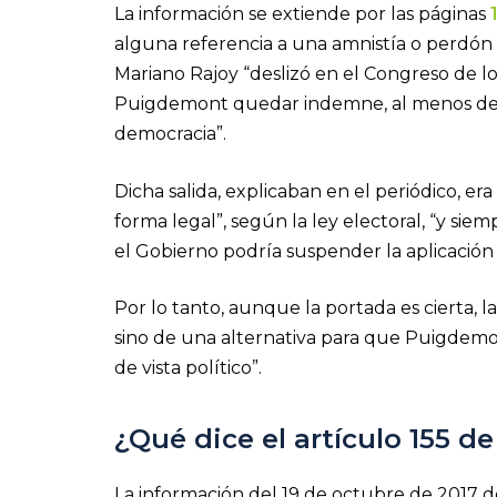
La información se extiende por las páginas
alguna referencia a una amnistía o perdón 
Mariano Rajoy “deslizó en el Congreso de lo
Puigdemont quedar indemne, al menos desde
democracia”.
Dicha salida, explicaban en el periódico, e
forma legal”, según la ley electoral, “y si
el Gobierno podría suspender la aplicación d
Por lo tanto, aunque la portada es cierta, 
sino de una alternativa para que Puigdemo
de vista político”.
¿Qué dice el artículo 155 d
La información del 19 de octubre de 2017 