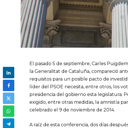
El pasado 5 de septiembre, Carles Puigdem
la Generalitat de Cataluña, compareció an
requisitos para un posible pacto de investi
líder del PSOE necesita, entre otros, los vo
presidencia del gobierno esta legislatura. 
exigido, entre otras medidas, la amnistía p
celebrado el 9 de noviembre de 2014.
A raíz de esta conferencia, dos días despué