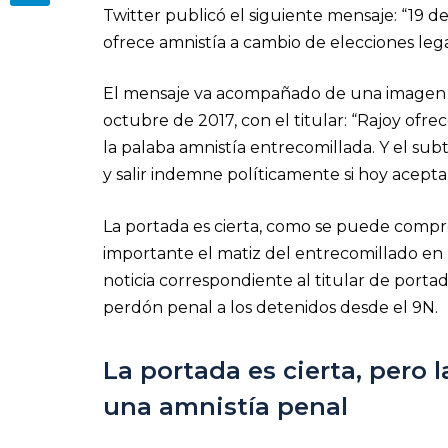
Twitter publicó el siguiente mensaje: “19 d
ofrece amnistía a cambio de elecciones lega
El mensaje va acompañado de una imagen de
octubre de 2017, con el titular: “Rajoy ofre
la palaba amnistía entrecomillada. Y el s
y salir indemne políticamente si hoy acepta
La portada es cierta, como se puede compr
importante el matiz del entrecomillado en l
noticia correspondiente al titular de po
perdón penal a los detenidos desde el 9N.
La portada es cierta, pero 
una amnistía penal