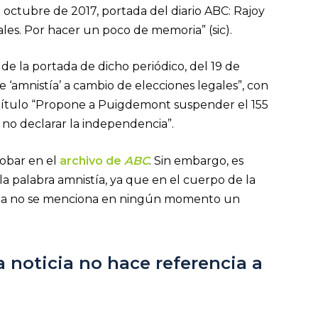
e octubre de 2017, portada del diario ABC: Rajoy
les. Por hacer un poco de memoria” (sic).
 la portada de dicho periódico, del 19 de
ce ‘amnistía’ a cambio de elecciones legales”, con
ubtítulo “Propone a Puigdemont suspender el 155
 no declarar la independencia”.
obar en el
archivo de
ABC
. Sin embargo, es
a palabra amnistía, ya que en el cuerpo de la
rtada no se menciona en ningún momento un
la noticia no hace referencia a