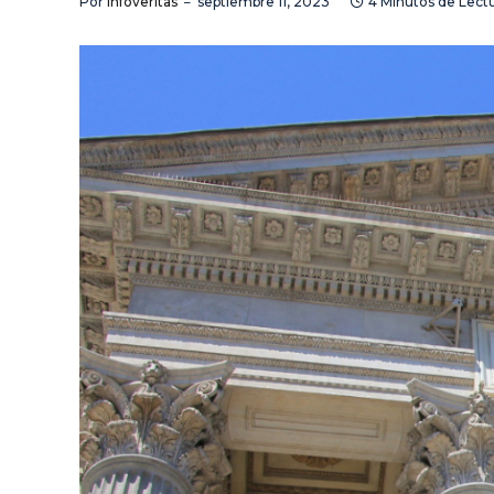
Por
Infoveritas
septiembre 11, 2023
4 Minutos de Lect