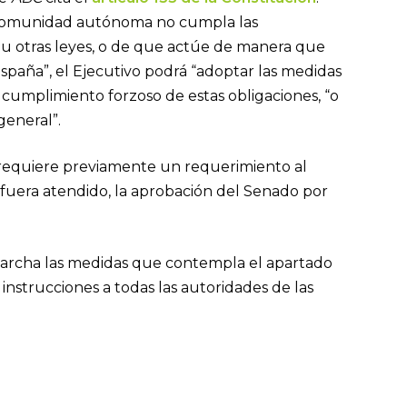
a comunidad autónoma no cumpla las
 u otras leyes, o de que actúe de manera que
spaña”, el Ejecutivo podrá “adoptar las medidas
l cumplimiento forzoso de estas obligaciones, “o
general”.
se requiere previamente un requerimiento al
no fuera atendido, la aprobación del Senado por
marcha las medidas que contempla el apartado
 instrucciones a todas las autoridades de las