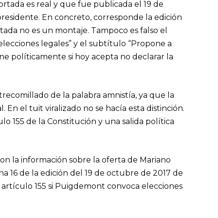
rtada es real y que fue publicada el 19 de
residente. En concreto, corresponde la edición
ortada no es un montaje. Tampoco es falso el
 elecciones legales” y el subtítulo “Propone a
e políticamente si hoy acepta no declarar la
recomillado de la palabra amnistía, ya que la
En el tuit viralizado no se hacía esta distinción.
lo 155 de la Constitución y una salida política
con la información sobre la oferta de Mariano
ina 16 de la edición del 19 de octubre de 2017 de
 el artículo 155 si Puigdemont convoca elecciones