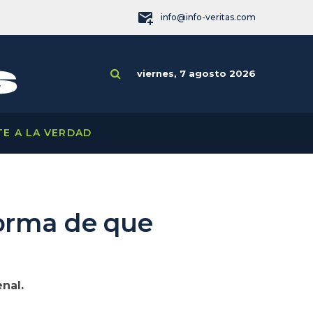
info@info-veritas.com
viernes, 7 agosto 2026
TE A LA VERDAD
orma de que
nal.