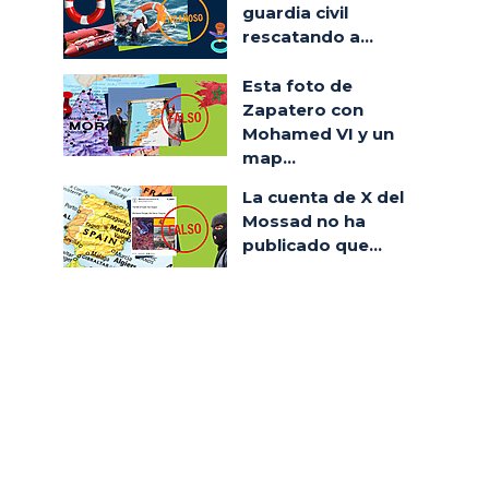
guardia civil
rescatando a...
Esta foto de
Zapatero con
Mohamed VI y un
map...
La cuenta de X del
Mossad no ha
publicado que...