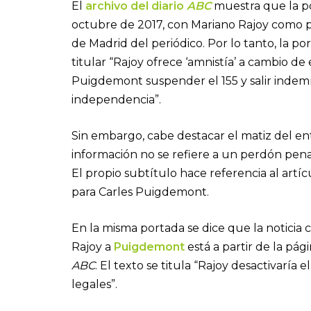
El
archivo del diario
ABC
muestra que la po
octubre de 2017, con Mariano Rajoy como p
de Madrid del periódico. Por lo tanto, la p
titular “Rajoy ofrece ‘amnistía’ a cambio de
Puigdemont suspender el 155 y salir indemn
independencia”.
Sin embargo, cabe destacar el matiz del ent
información no se refiere a un perdón penal. 
El propio subtítulo hace referencia al artícu
para Carles Puigdemont.
En la misma portada se dice que la noticia 
Rajoy a
Puigdemont
está a partir de la pág
ABC
. El texto se titula “Rajoy desactivaría
legales”.