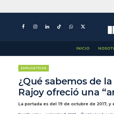
Facebook
Instagram
LinkedIn
TikTok
WhatsApp
X
(Twitter)
INICIO
NOSOT
EXPLICATIVOS
¿Qué sabemos de la
Rajoy ofreció una “
La portada es del 19 de octubre de 2017, y 