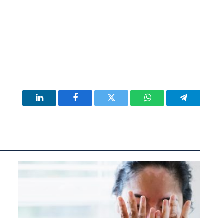
LinkedIn
Facebook
Twitter
WhatsApp
Telegram