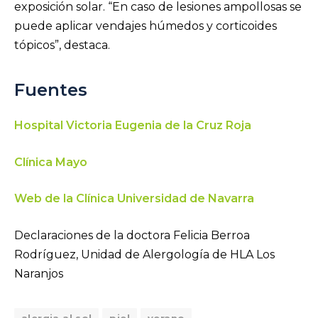
exposición solar. “En caso de lesiones ampollosas se
puede aplicar vendajes húmedos y corticoides
tópicos”, destaca.
Fuentes
Hospital Victoria Eugenia de la Cruz Roja
Clínica Mayo
Web de la Clínica Universidad de Navarra
Declaraciones de la doctora Felicia Berroa
Rodríguez, Unidad de Alergología de HLA Los
Naranjos
alergia al sol
piel
verano