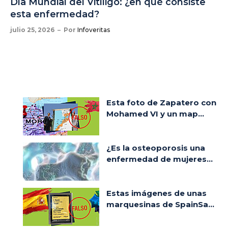
Día Mundial del Vitíligo: ¿en qué consiste
esta enfermedad?
julio 25, 2026
Por
Infoveritas
Esta foto de Zapatero con
Mohamed VI y un map...
¿Es la osteoporosis una
enfermedad de mujeres...
Estas imágenes de unas
marquesinas de SpainSa...