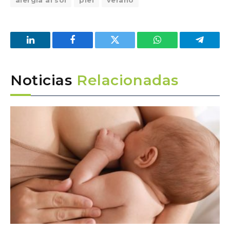
LinkedIn
Facebook
Twitter
WhatsApp
Telegra
Noticias
Relacionadas