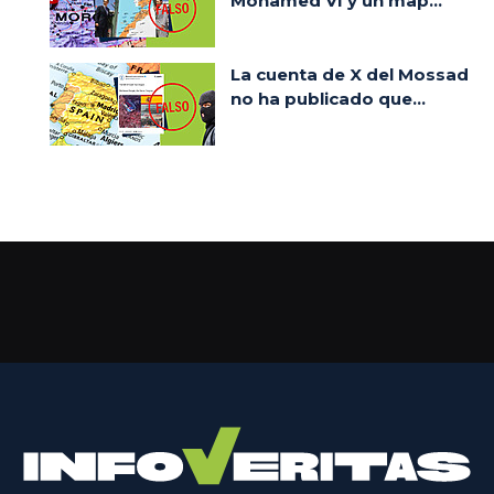
Mohamed VI y un map...
La cuenta de X del Mossad
no ha publicado que...