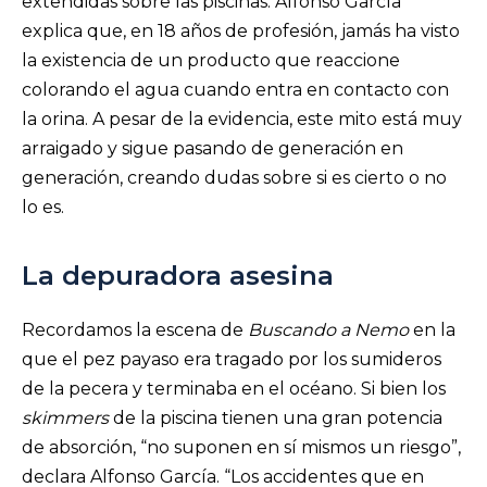
extendidas sobre las piscinas. Alfonso García
explica que, en 18 años de profesión, jamás ha visto
la existencia de un producto que reaccione
colorando el agua cuando entra en contacto con
la orina. A pesar de la evidencia, este mito está muy
arraigado y sigue pasando de generación en
generación, creando dudas sobre si es cierto o no
lo es.
La depuradora asesina
Recordamos la escena de
Buscando a Nemo
en la
que el pez payaso era tragado por los sumideros
de la pecera y terminaba en el océano. Si bien los
skimmers
de la piscina tienen una gran potencia
de absorción, “no suponen en sí mismos un riesgo”,
declara Alfonso García. “Los accidentes que en