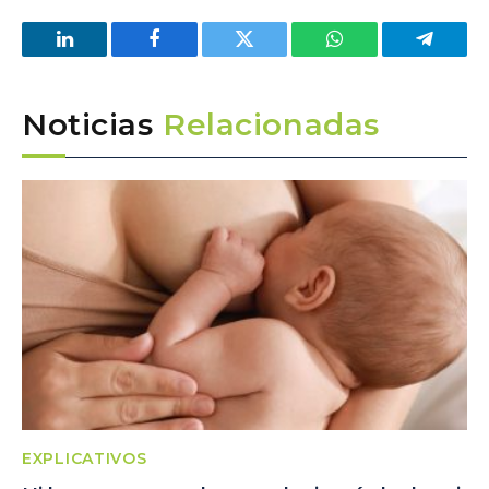
LinkedIn
Facebook
Twitter
WhatsApp
Telegra
Noticias
Relacionadas
EXPLICATIVOS