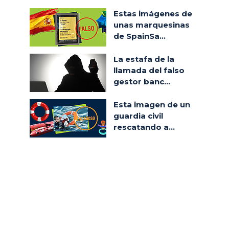
Estas imágenes de
unas marquesinas
de SpainSa...
La estafa de la
llamada del falso
gestor banc...
Esta imagen de un
guardia civil
rescatando a...