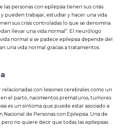
as personas con epilepsia tienen sus crisis
 pueden trabajar, estudiar y hacer una vida
nen sus crisis controladas lo que se denomina
uedan llevar una vida normal”. El neurólogo
 vida normal si se padece epilepsia depende del
ran una vida normal gracias a tratamientos
ia
r relacionadas con lesiones cerebrales como un
 en el parto, nacimientos prematuros, tumores
psia es un síntoma que puede estar asociado a
ón Nacional de Personas con Epilepsia. Una de
 pero no quiere decir que todas las epilepsias