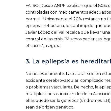
FALSO. Desde ANPE explican que el 80% de l
controladas con medicamentos adecuados y
normal. “Únicamente el 20% restante no tie
epilepsia refractaria, lo cual impide que p
Javier López del Val recalca que llevar una
control de las crisis. “Muchos pacientes log
eficaces”, asegura.
3. La epilepsia es hereditar
No necesariamente. Las causas suelen esta
accidente cerebrovascular, complicaciones
o problemas vasculares. De hecho, la epile
múltiples causas, indican desde la Asociaci
ellas puede ser la genética (síndromes, ER),
sean de origen genético.