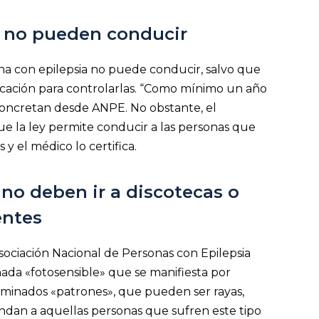
s no pueden conducir
 con epilepsia no puede conducir, salvo que
edicación para controlarlas. “Como mínimo un año
concretan desde ANPE. No obstante, el
e la ley permite conducir a las personas que
s y el médico lo certifica.
 no deben ir a discotecas o
entes
ación Nacional de Personas con Epilepsia
nada «fotosensible» que se manifiesta por
ominados «patrones», que pueden ser rayas,
endan a aquellas personas que sufren este tipo