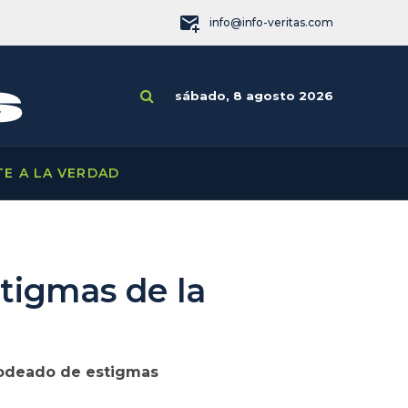
info@info-veritas.com
sábado, 8 agosto 2026
TE A LA VERDAD
stigmas de la
 rodeado de estigmas