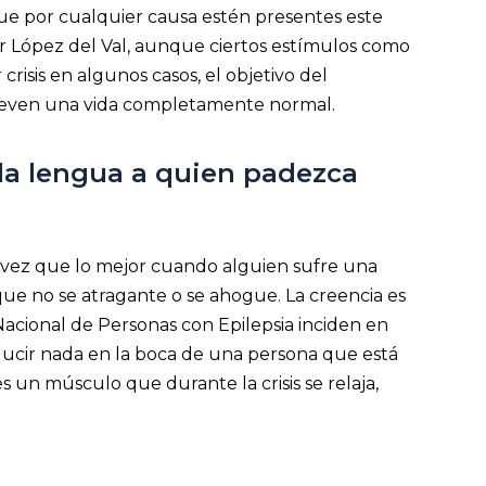
que por cualquier causa estén presentes este
or López del Val, aunque ciertos estímulos como
sis en algunos casos, el objetivo del
 lleven una vida completamente normal.
 la lengua a quien padezca
vez que lo mejor cuando alguien sufre una
a que no se atragante o se ahogue. La creencia es
acional de Personas con Epilepsia inciden en
ucir nada en la boca de una persona que está
es un músculo que durante la crisis se relaja,