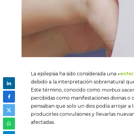
La epilepsia ha sido considerada una «
enfe
debido a la interpretación sobrenatural que 
Este término, conocido como
morbus sacer
percibidas como manifestaciones divinas o ca
pensaban que solo un dios podía arrojar a la
producirles convulsiones y llevarlas nuev
afectadas.