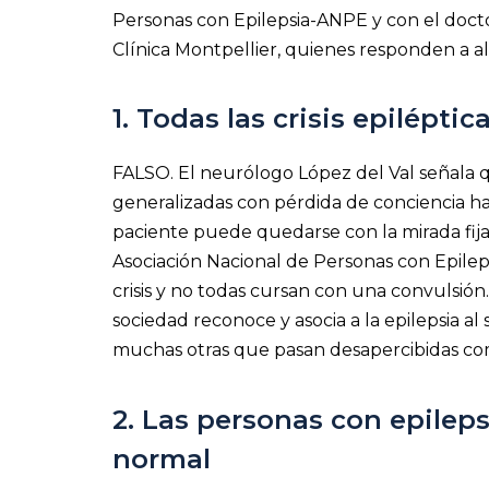
Personas con Epilepsia-ANPE y con el doct
Clínica Montpellier, quienes responden a a
1. Todas las crisis epilépti
FALSO. El neurólogo López del Val señala q
generalizadas con pérdida de conciencia hast
paciente puede quedarse con la mirada fija s
Asociación Nacional de Personas con Epilep
crisis y no todas cursan con una convulsión. 
sociedad reconoce y asocia a la epilepsia al s
muchas otras que pasan desapercibidas como 
2. Las personas con epilep
normal