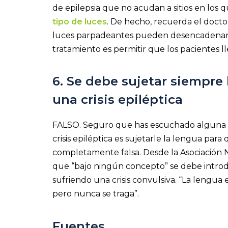
de epilepsia que no acudan a sitios en los 
tipo de luces
. De hecho, recuerda el doct
luces parpadeantes pueden desencadenar cri
tratamiento es permitir que los pacientes
6. Se debe sujetar siempre
una crisis epiléptica
FALSO. Seguro que has escuchado alguna 
crisis epiléptica es sujetarle la lengua par
completamente falsa. Desde la Asociación N
que “bajo ningún concepto” se debe introd
sufriendo una crisis convulsiva. “La lengua 
pero nunca se traga”.
Fuentes