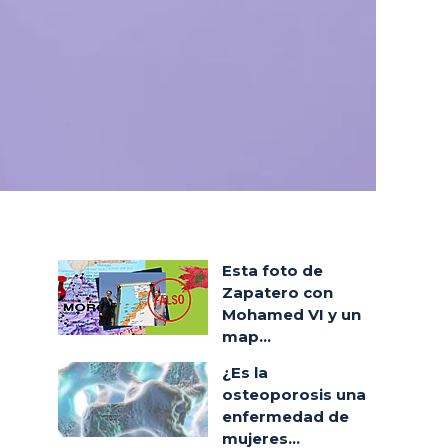
Esta foto de
Zapatero con
Mohamed VI y un
map...
¿Es la
osteoporosis una
enfermedad de
mujeres...