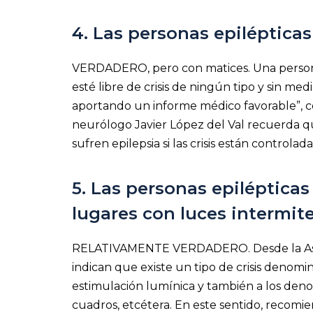
4. Las personas epiléptica
VERDADERO, pero con matices. Una persona
esté libre de crisis de ningún tipo y sin m
aportando un informe médico favorable”, 
neurólogo Javier López del Val recuerda qu
sufren epilepsia si las crisis están controlada
5. Las personas epilépticas
lugares con luces intermit
RELATIVAMENTE VERDADERO. Desde la Asoci
indican que existe un tipo de crisis denomi
estimulación lumínica y también a los den
cuadros, etcétera. En este sentido, recomi