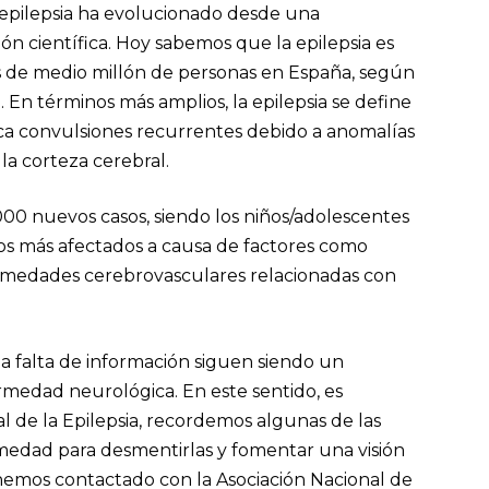
la epilepsia ha evolucionado desde una
n científica. Hoy sabemos que la epilepsia es
 de medio millón de personas en España, según
)
. En términos más amplios, la epilepsia se define
a convulsiones recurrentes debido a anomalías
 la corteza cerebral.
00 nuevos casos, siendo los niños/adolescentes
pos más afectados a causa de factores como
fermedades cerebrovasculares relacionadas con
 la falta de información siguen siendo un
medad neurológica. En este sentido, es
 de la Epilepsia, recordemos algunas de las
medad para desmentirlas y fomentar una visión
hemos contactado con la Asociación Nacional de