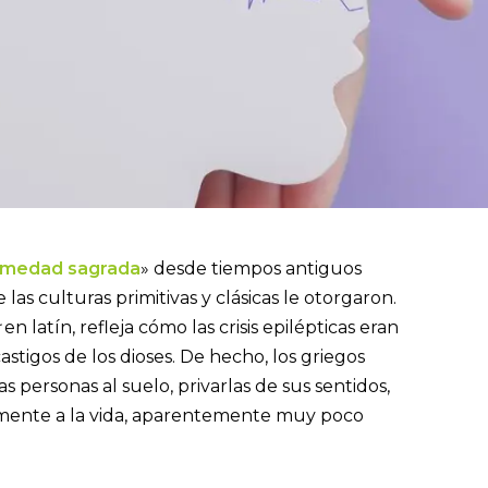
rmedad sagrada
» desde tiempos antiguos
las culturas primitivas y clásicas le otorgaron.
en latín, refleja cómo las crisis epilépticas eran
stigos de los dioses. De hecho, los griegos
s personas al suelo, privarlas de sus sentidos,
amente a la vida, aparentemente muy poco