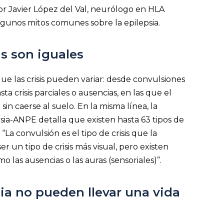
or Javier López del Val, neurólogo en HLA
lgunos mitos comunes sobre la epilepsia.
cas son iguales
ue las crisis pueden variar: desde convulsiones
a crisis parciales o ausencias, en las que el
in caerse al suelo. En la misma línea, la
sia-ANPE detalla que existen hasta 63 tipos de
“La convulsión es el tipo de crisis que la
er un tipo de crisis más visual, pero existen
las ausencias o las auras (sensoriales)”.
sia no pueden llevar una vida