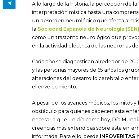
A lo largo de la historia, la percepción de 
interpretación mística hasta una comprensió
un desorden neurológico que afecta a más
la
Sociedad Española de Neurología (SEN
como un trastorno neurológico que provoc
en la actividad eléctrica de las neuronas de
Cada año se diagnostican alrededor de 20.0
y las personas mayores de 65 años los gru
alteraciones del desarrollo cerebral o en
el envejecimiento.
A pesar de los avances médicos, los mitos y
obstáculo para quienes padecen esta enfer
necesario que un día como hoy, Día Mundial
creencias más extendidas sobre esta enfer
informada. Para ello, desde
INFOVERITAS