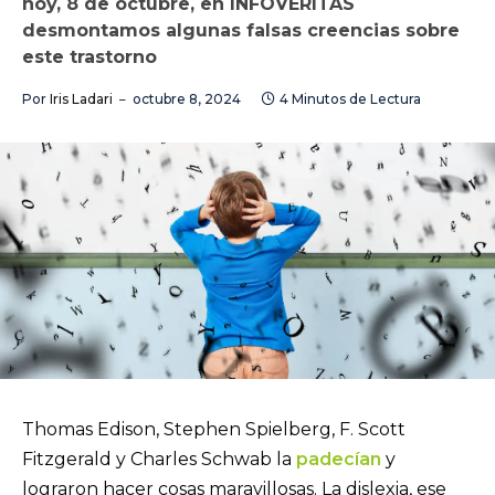
hoy, 8 de octubre, en INFOVERITAS
desmontamos algunas falsas creencias sobre
este trastorno
Por
Iris Ladari
octubre 8, 2024
4 Minutos de Lectura
Thomas Edison, Stephen Spielberg, F. Scott
Fitzgerald y Charles Schwab la
padecían
y
lograron hacer cosas maravillosas. La dislexia, ese