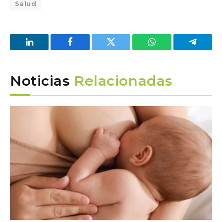
Salud
LinkedIn
Facebook
Twitter
WhatsApp
Telegra
Noticias
Relacionadas