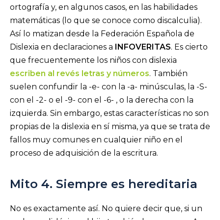
ortografía y, en algunos casos, en las habilidades
matemáticas (lo que se conoce como discalculia).
Así lo matizan desde la Federación Española de
Dislexia en declaraciones a
INFOVERITAS
. Es cierto
que frecuentemente los niños con dislexia
escriben al revés letras y números
. También
suelen confundir la -e- con la -a- minúsculas, la -S-
con el -2- o el -9- con el -6- , o la derecha con la
izquierda. Sin embargo, estas características no son
propias de la dislexia en sí misma, ya que se trata de
fallos muy comunes en cualquier niño en el
proceso de adquisición de la escritura.
Mito 4. Siempre es hereditaria
No es exactamente así. No quiere decir que, si un