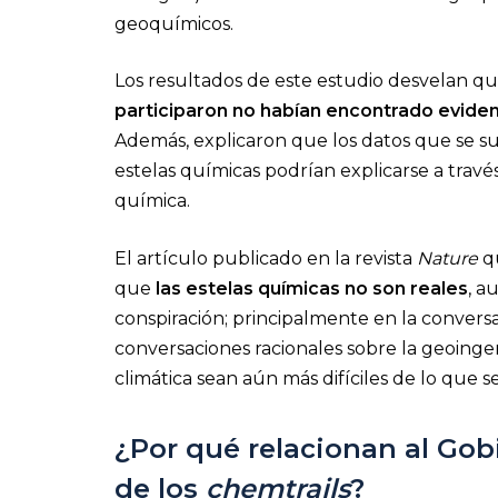
geoquímicos.
Los resultados de este estudio desvelan q
participaron no habían encontrado evide
Además, explicaron que los datos que se sue
estelas químicas podrían explicarse a través d
química.
El artículo publicado en la revista
Nature
q
que
las estelas químicas no son reales
, a
conspiración; principalmente en la conversac
conversaciones racionales sobre la geoingeni
climática sean aún más difíciles de lo que se
¿Por qué relacionan al Gob
de los
chemtrails
?