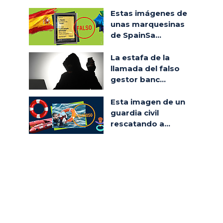
Estas imágenes de
unas marquesinas
de SpainSa...
La estafa de la
llamada del falso
gestor banc...
Esta imagen de un
guardia civil
rescatando a...