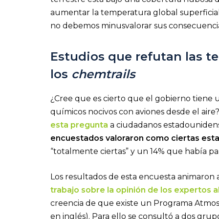
aumentar la temperatura global superficia
no debemos minusvalorar sus consecuencias
Estudios que refutan las te
los
chemtrails
¿Cree que es cierto que el gobierno tiene
químicos nocivos con aviones desde el aire
esta pregunta
a ciudadanos estadounidense
encuestados valoraron como ciertas esta
“totalmente ciertas” y un 14% que había p
Los resultados de esta encuesta animaron a
trabajo sobre la opinión de los expertos 
creencia de que existe un Programa Atmosfé
en inglés). Para ello se consultó a dos gru