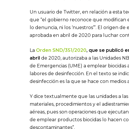
Un usuario de Twitter, en relación a esta t
que “el gobierno reconoce que modifican 
lo denuncia, ni los ‘nuestros’”. El origen d
aprobada en abril de 2020 para luchar con
La
Orden SND/351/2020
, que se publicó e
abril
de 2020, autorizaba a las Unidades NB
de Emergencias (UME) a emplear biocidas au
labores de desinfección. En el texto se ind
desinfección es la que se hace con medios
Y dice textualmente que las unidades a las
materiales, procedimientos y el adiestramie
aéreas, pues son operaciones que ejecutan
de emplear productos biocidas lo hacen c
descontaminantes”.