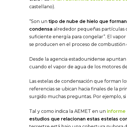
castellano).
“Son un
tipo de nube de hielo que forman
condensa
alrededor pequeñas partículas d
suficiente energía para congelar”. El vapor 
se producen en el proceso de combustión
Desde la agencia estadounidense apuntan
cuando el vapor de agua de los motores del
Las estelas de condensación que forman los
referencias se ubican hacia finales de la 
surgido muchas preguntas. Por ejemplo, s
Tal y como indica la AEMET en un
informe 
estudios que relacionan estas estelas con
terrestre está bajo una cobertura nubosa d