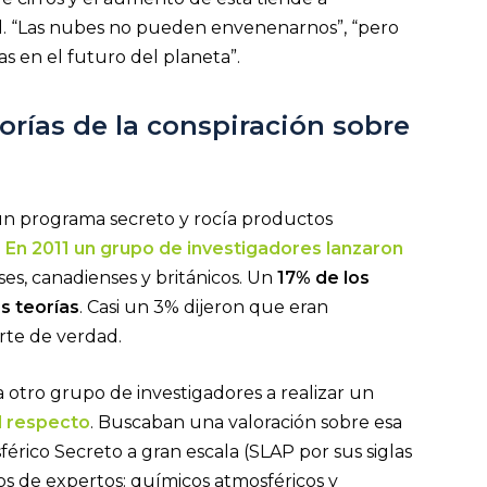
l. “Las nubes no pueden envenenarnos”, “pero
 en el futuro del planeta”.
orías de la conspiración sobre
 un programa secreto y rocía productos
?
En 2011 un grupo de investigadores lanzaron
s, canadienses y británicos. Un
17% de los
s teorías
. Casi un 3% dijeron que eran
arte de verdad.
 otro grupo de investigadores a realizar un
al respecto
. Buscaban una valoración sobre esa
rico Secreto a gran escala (SLAP por sus siglas
pos de expertos: químicos atmosféricos y