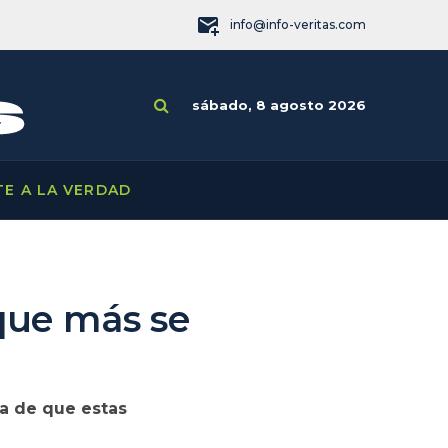
info@info-veritas.com
sábado, 8 agosto 2026
TE A LA VERDAD
 que más se
ca de que estas