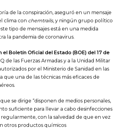
eoría de la conspiración, aseguró en un mensaje
el clima con
chemtrails
, y ningún grupo político
e este tipo de mensajes está en una medida
tra la pandemia de coronavirus.
n el Boletín Oficial del Estado (BOE) del 17 de
Q de las Fuerzas Armadas y a la Unidad Militar
torizados por el Ministerio de Sanidad en las
ica que una de las técnicas más eficaces de
 aéreos.
 que se dirige “disponen de medios personales,
nto suficiente para llevar a cabo desinfecciones
 regularmente, con la salvedad de que en vez
on otros productos químicos