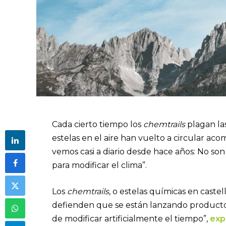
Cada cierto tiempo los
chemtrails
plagan la
estelas en el aire han vuelto a circular a
vemos casi a diario desde hace años: No son
para modificar el clima”.
Los
chemtrails
, o estelas químicas en castel
defienden que se están lanzando productos
de modificar artificialmente el tiempo”,
exp