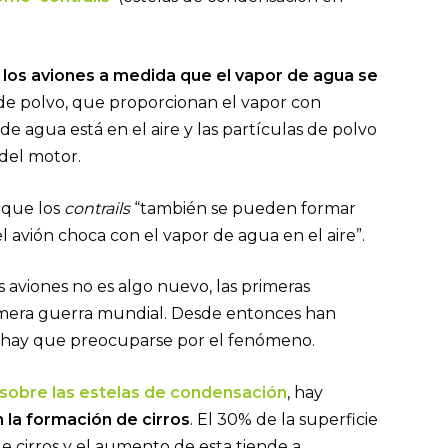
 los aviones a medida que el vapor de agua se
e polvo, que proporcionan el vapor con
de agua está en el aire y las partículas de polvo
 del motor.
 que los
contrails
“también se pueden formar
 avión choca con el vapor de agua en el aire”.
 aviones no es algo nuevo, las primeras
primera guerra mundial. Desde entonces han
i hay que preocuparse por el fenómeno.
sobre las estelas de condensación
, hay
 la formación de cirros
. El 30% de la superficie
e cirros y el aumento de esta tiende a