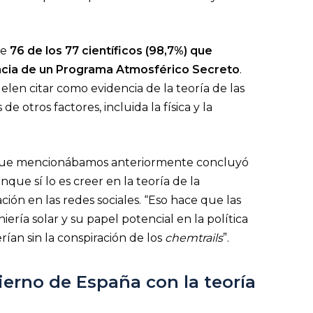
ue
76 de los 77 científicos (98,7%) que
ncia de un Programa Atmosférico Secreto
.
len citar como evidencia de la teoría de las
e otros factores, incluida la física y la
ue mencionábamos anteriormente concluyó
unque sí lo es creer en la teoría de la
ión en las redes sociales. “Eso hace que las
ería solar y su papel potencial en la política
rían sin la conspiración de los
chemtrails
”.
ierno de España con la teoría