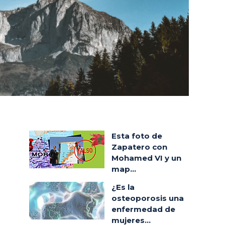
Esta foto de
Zapatero con
Mohamed VI y un
map...
¿Es la
osteoporosis una
enfermedad de
mujeres...