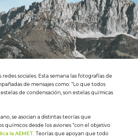
s redes sociales. Esta semana las fotografías de
compañadas de mensajes como: “Lo que todos
 estelas de condensación, son estelas químicas
lano, se asocian a distintas teorías que
 químicos desde los aviones “con el objetivo
lica la AEMET
. Teorías que apoyan que todo