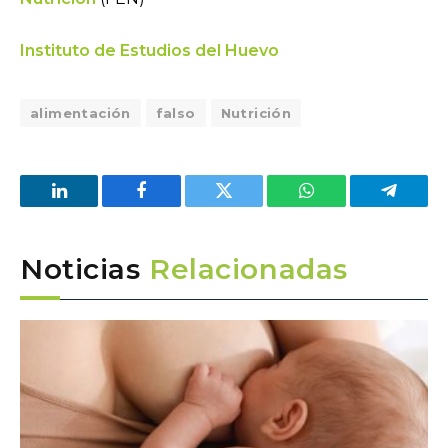
Instituto de Estudios del Huevo
alimentación
falso
Nutrición
LinkedIn
Facebook
Twitter
WhatsApp
Telegra
Noticias
Relacionadas