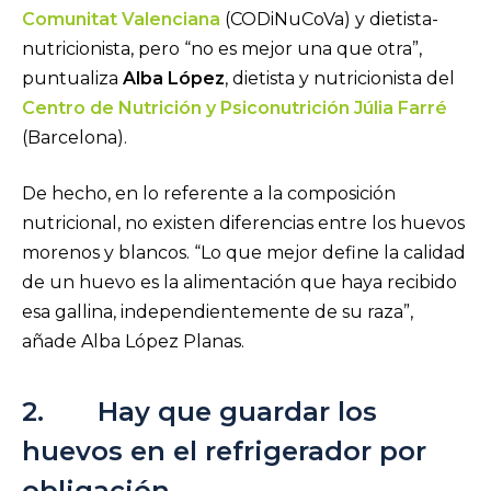
Comunitat Valenciana
(CODiNuCoVa) y dietista-
nutricionista, pero “no es mejor una que otra”,
puntualiza
Alba López
, dietista y nutricionista del
Centro de Nutrición y Psiconutrición Júlia Farré
(Barcelona).
De hecho, en lo referente a la composición
nutricional, no existen diferencias entre los huevos
morenos y blancos. “Lo que mejor define la calidad
de un huevo es la alimentación que haya recibido
esa gallina, independientemente de su raza”,
añade Alba López Planas.
2. Hay que guardar los
huevos en el refrigerador por
obligación