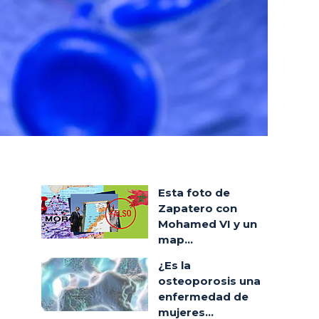
Esta foto de
Zapatero con
Mohamed VI y un
map...
¿Es la
osteoporosis una
enfermedad de
mujeres...