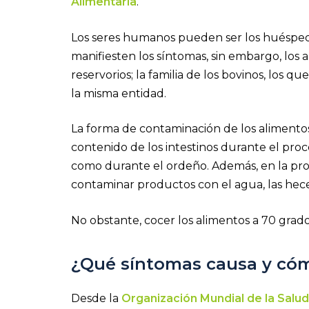
Alimentaria
.
Los seres humanos pueden ser los huésped
manifiesten los síntomas, sin embargo, los 
reservorios; la familia de los bovinos, los 
la misma entidad.
La forma de contaminación de los alimentos
contenido de los intestinos durante el proc
como durante el ordeño. Además, en la pr
contaminar productos con el agua, las hece
No obstante, cocer los alimentos a 70 grados
¿Qué síntomas causa y cóm
Desde la
Organización Mundial de la Salu