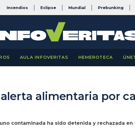
Incendios
Eclipse
Mundial
Prebunking
ROS
AULA INFOVERITAS
HEMEROTECA
ÚNE
alerta alimentaria por c
uno contaminada ha sido detenida y rechazada en e