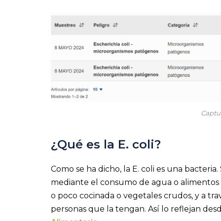
Captu
¿Qué es la E. coli?
Como se ha dicho, la E. coli es una bacteri
mediante el consumo de agua o alimentos 
o poco cocinada o vegetales crudos, y a tra
personas que la tengan. Así lo reflejan des