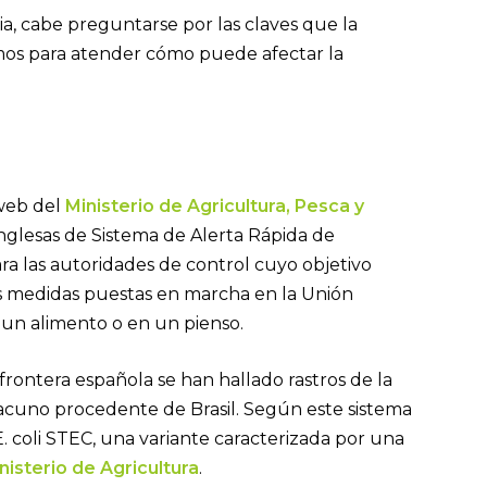
ia, cabe preguntarse por las claves que la
os para atender cómo puede afectar la
 web del
Ministerio de Agricultura, Pesca y
inglesas de Sistema de Alerta Rápida de
ra las autoridades de control cuyo objetivo
as medidas puestas en marcha en la Unión
n un alimento o en un pienso.
 frontera española se han hallado rastros de la
vacuno procedente de Brasil. Según este sistema
. coli STEC, una variante caracterizada por una
nisterio de Agricultura
.