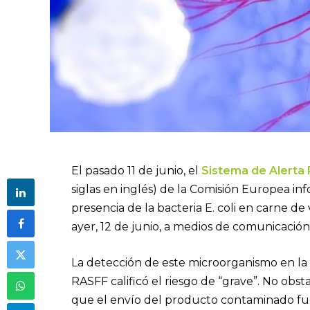
El pasado 11 de junio, el
Sistema de Alerta 
siglas en inglés) de la Comisión Europea in
presencia de la bacteria E. coli en carne de
ayer, 12 de junio, a medios de comunicaci
La detección de este microorganismo en la 
RASFF calificó el riesgo de “grave”. No obs
que el envío del producto contaminado fue