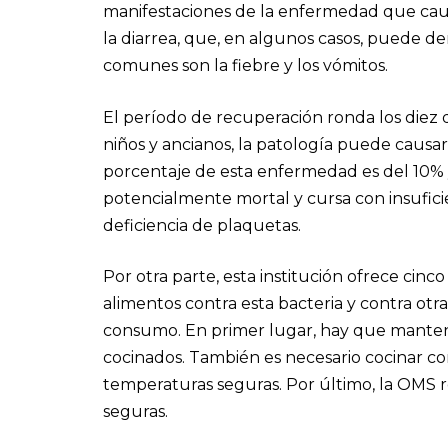
manifestaciones de la enfermedad que causa
la diarrea, que, en algunos casos, puede de
comunes son la fiebre y los vómitos.
El período de recuperación ronda los diez 
niños y ancianos, la patología puede caus
porcentaje de esta enfermedad es del 10% y
potencialmente mortal y cursa con insufici
deficiencia de plaquetas.
Por otra parte, esta institución ofrece cin
alimentos contra esta bacteria y contra ot
consumo. En primer lugar, hay que mantene
cocinados. También es necesario cocinar c
temperaturas seguras. Por último, la OMS r
seguras.