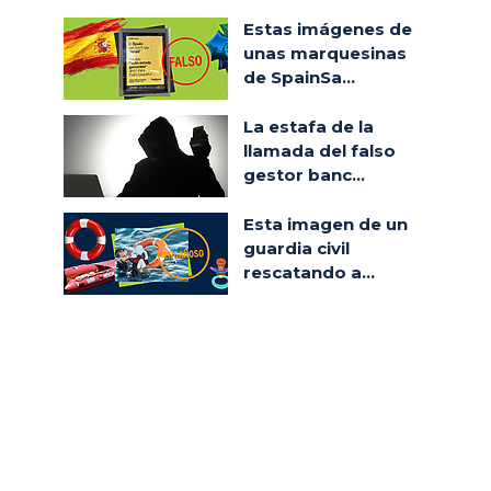
Estas imágenes de
unas marquesinas
de SpainSa...
La estafa de la
llamada del falso
gestor banc...
Esta imagen de un
guardia civil
rescatando a...