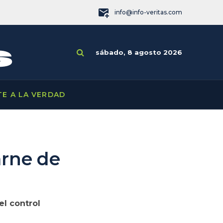
info@info-veritas.com
sábado, 8 agosto 2026
TE A LA VERDAD
arne de
l control