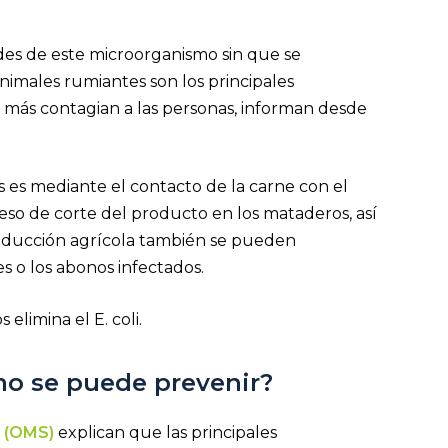
es de este microorganismo sin que se
animales rumiantes son los principales
que más contagian a las personas, informan desde
 es mediante el contacto de la carne con el
eso de corte del producto en los mataderos, así
oducción agrícola también se pueden
s o los abonos infectados.
 elimina el E. coli.
o se puede prevenir?
d (OMS)
explican que las principales