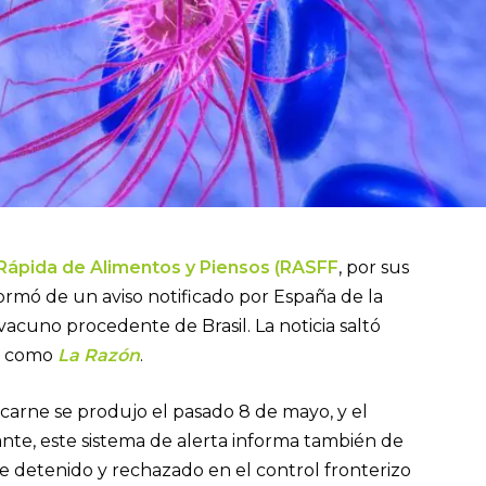
Rápida de Alimentos y Piensos (RASFF
, por sus
formó de un aviso notificado por España de la
 vacuno procedente de Brasil. La noticia saltó
ón como
La Razón
.
carne se produjo el pasado 8 de mayo, y el
tante, este sistema de alerta informa también de
 detenido y rechazado en el control fronterizo