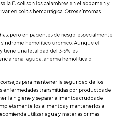
 la E. coli son los calambres en el abdomen y
rivar en colitis hemorrágica. Otros síntomas
días, pero en pacientes de riesgo, especialmente
ar síndrome hemolítico urémico. Aunque el
 tiene una letalidad del 3-5%, es
encia renal aguda, anemia hemolítica o
co consejos para mantener la seguridad de los
ras enfermedades transmitidas por productos de
r la higiene y separar alimentos crudos de
ompletamente los alimentos y mantenerlos a
ecomienda utilizar agua y materias primas