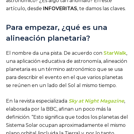
astronómico? ¿Es algo tan anómalo? En este
artículo, desde
INFOVERITAS
, te damos las claves.
Para empezar, ¿qué es una
alineación planetaria?
El nombre da una pista. De acuerdo con
StarWalk
,
una aplicación educativa de astronomía, alineación
planetaria es un término astronómico que se usa
para describir el evento en el que varios planetas
se reúnen en un lado del Sol al mismo tiempo.
En la revista especializada
Sky at Night Magazine
,
elaborada por la BBC, afinan un poco más la
definición. “Esto significa que todos los planetas del
Sistema Solar ocupan aproximadamente el mismo
plano orbital (incluida la Tierra) y, por lo tanto,