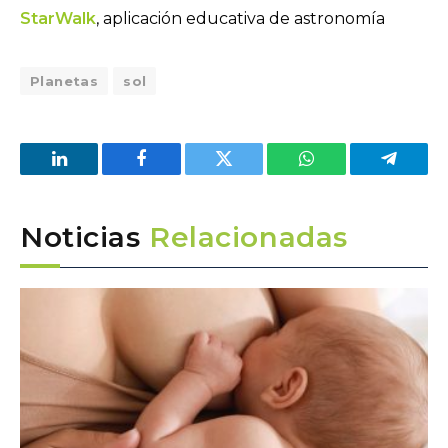
StarWalk
, aplicación educativa de astronomía
Planetas
sol
LinkedIn
Facebook
Twitter
WhatsApp
Telegra
Noticias
Relacionadas