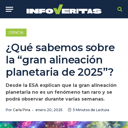
CIENCIA
¿Qué sabemos sobre
la “gran alineación
planetaria de 2025”?
Desde la ESA explican que la gran alineación
planetaria no es un fenómeno tan raro y se
podrá observar durante varias semanas.
Por
Carla Pina
enero 20, 2025
3 Minutos de Lectura