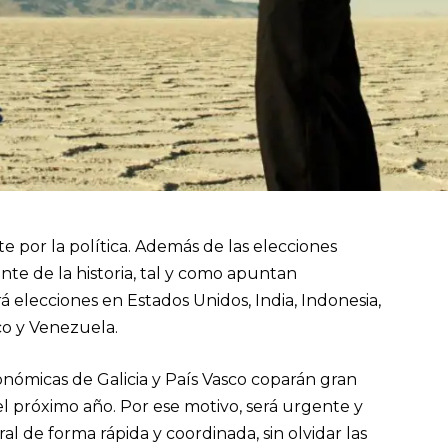
 por la política. Además de las elecciones
nte de la historia, tal y como apuntan
elecciones en Estados Unidos, India, Indonesia,
co y Venezuela.
onómicas de Galicia y País Vasco coparán gran
el próximo año. Por ese motivo, será urgente y
l de forma rápida y coordinada, sin olvidar las