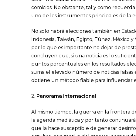
comicios. No obstante, tal y como recuerda 
uno de los instrumentos principales de la es
No solo habrá elecciones también en Estado
Indonesia, Taiwán, Egipto, Túnez, México y
por lo que es importante no dejar de presta
concluyen que, si una noticia es lo suficie
puntos porcentuales en los resultados elec
suma el elevado número de noticias falsas 
obtiene un método fiable para influenciar e
2.
Panorama internacional
Al mismo tiempo, la guerra en la frontera d
la agenda mediática y por tanto continuará
que la hace susceptible de generar desinf