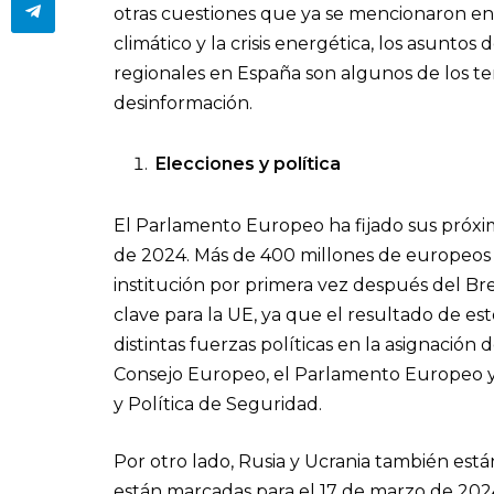
otras cuestiones que ya se mencionaron en
climático y la crisis energética, los asuntos
regionales en España son algunos de los t
desinformación.
Elecciones y política
El Parlamento Europeo ha fijado sus próxim
de 2024. Más de 400 millones de europeos 
institución por primera vez después del B
clave para la UE, ya que el resultado de est
distintas fuerzas políticas en la asignación 
Consejo Europeo, el Parlamento Europeo y 
y Política de Seguridad.
Por otro lado, Rusia y Ucrania también están
están marcadas para el 17 de marzo de 2024