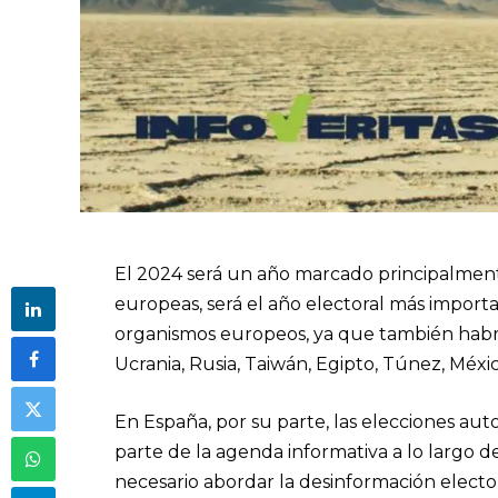
El 2024 será un año marcado principalmente
europeas, será el año electoral más importa
organismos europeos, ya que también habrá 
Ucrania, Rusia, Taiwán, Egipto, Túnez, Méxi
En España, por su parte, las elecciones aut
parte de la agenda informativa a lo largo d
necesario abordar la desinformación electora