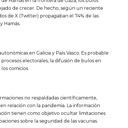
de Hamás en la frontera de Gaza, los bulos
 dejado de crecer. De hecho, según un reciente
ados de X (Twitter) propagaban el 74% de las
l y Hamás.
tonómicas en Galicia y País Vasco. Es probable
 procesos electorales, la difusión de bulos en
los comicios.
irmaciones no respaldadas científicamente,
s en relación con la pandemia. La información
ión tienen como objetivo ocultar limitaciones
paciones sobre la seguridad de las vacunas.