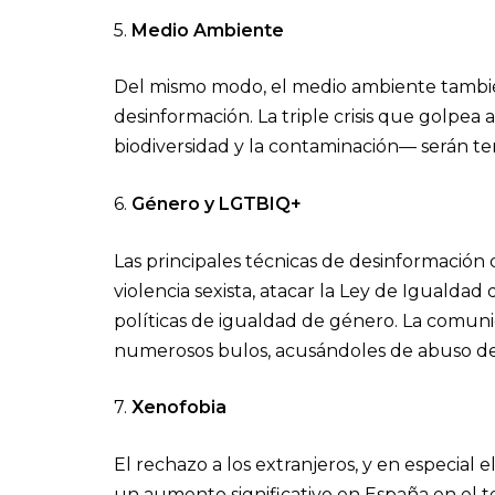
5.
Medio Ambiente
Del mismo modo, el medio ambiente tambié
desinformación. La triple crisis que golpea 
biodiversidad y la contaminación— serán te
6.
Género y LGTBIQ+
Las principales técnicas de desinformación
violencia sexista, atacar la Ley de Igualdad
políticas de igualdad de género. La comu
numerosos bulos, acusándoles de abuso d
7.
Xenofobia
El rechazo a los extranjeros, y en especial
un aumento significativo en España en el t