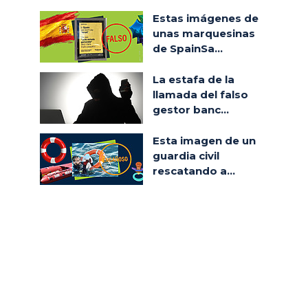
Estas imágenes de
unas marquesinas
de SpainSa...
La estafa de la
llamada del falso
gestor banc...
Esta imagen de un
guardia civil
rescatando a...