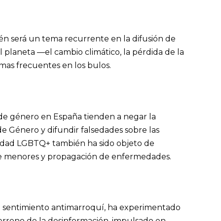
n será un tema recurrente en la difusión de
al planeta —el cambio climático, la pérdida de la
mas frecuentes en los bulos.
 de género en España tienden a negar la
 de Género y difundir falsedades sobre las
nidad LGBTQ+ también ha sido objeto de
e menores y propagación de enfermedades.
 el sentimiento antimarroquí, ha experimentado
erreno de la desinformación, impulsado en