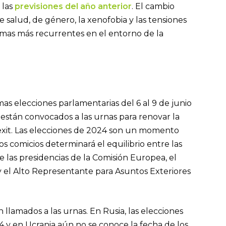
 las
previsiones del año anterior
. El cambio
 de salud, de género, la xenofobia y las tensiones
emas más recurrentes en el entorno de la
as elecciones parlamentarias del 6 al 9 de junio
están convocados a las urnas para renovar la
rexit. Las elecciones de 2024 son un momento
os comicios determinará el equilibrio entre las
de las presidencias de la Comisión Europea, el
el Alto Representante para Asuntos Exteriores
 llamados a las urnas. En Rusia, las elecciones
 y en Ucrania aún no se conoce la fecha de los