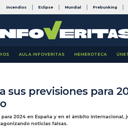
Incendios
Eclipse
Mundial
Prebunking
ROS
AULA INFOVERITAS
HEMEROTECA
ÚNE
 sus previsiones para 2
eo
para 2024 en España y en el ámbito internacional, j
agonizando noticias falsas.