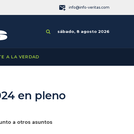
info@info-veritas.com
sábado, 8 agosto 2026
TE A LA VERDAD
024 en pleno
unto a otros asuntos