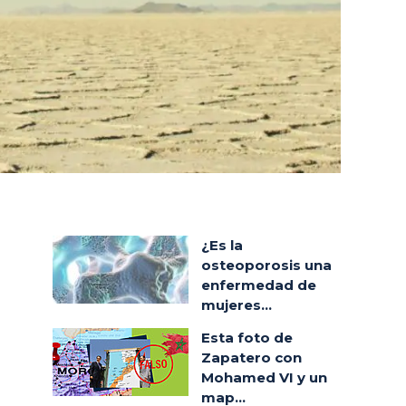
¿Es la
osteoporosis una
enfermedad de
mujeres...
Esta foto de
Zapatero con
Mohamed VI y un
map...