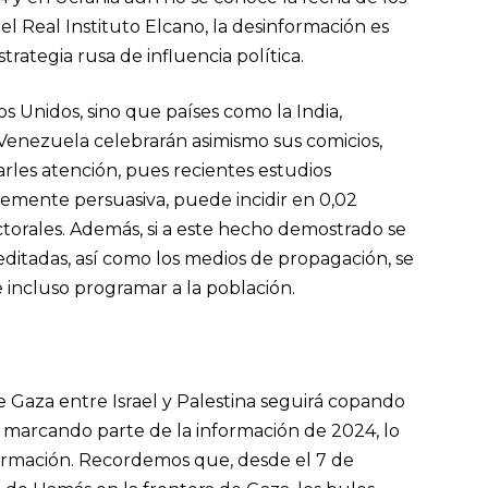
el Real Instituto Elcano, la desinformación es
trategia rusa de influencia política.
s Unidos, sino que países como la India,
 Venezuela celebrarán asimismo sus comicios,
rles atención, pues recientes estudios
ntemente persuasiva, puede incidir en 0,02
torales. Además, si a este hecho demostrado se
editadas, así como los medios de propagación, se
 incluso programar a la población.
e Gaza entre Israel y Palestina seguirá copando
 marcando parte de la información de 2024, lo
ormación. Recordemos que, desde el 7 de