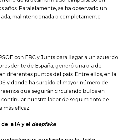
imos años. Paralelamente, se ha observado un
sgada, malintencionada o completamente
l PSOE con ERC y Junts para llegar a un acuerdo
 presidente de España, generó una ola de
 diferentes puntos del país. Entre ellos, en la
PSOE y donde ha surgido el mayor número de
 creemos que seguirán circulando bulos en
 continuar nuestra labor de seguimiento de
 más eficaz.
de la IA y el
deepfake