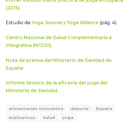
Primer estudio sobre práctica de yoga en España
(2015)
Estudio de
Yoga Journal y Yoga Alliance
(pág. 4)
Centro Nacional de Salud Complementaria e
Integrativa (NCCIH)
Nota de prensa del Ministerio de Sanidad de
España
Informe técnico de la eficacia del yoga del
Ministerio de Sanidad
alimentación consciente
deporte
España
explicativos
Salud
yoga