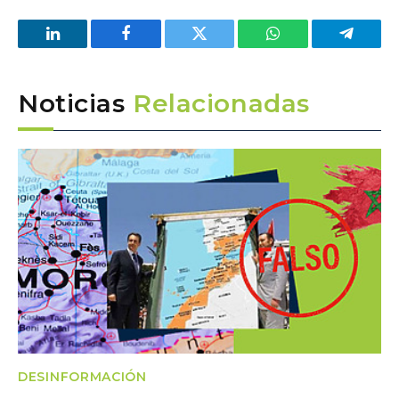
LinkedIn
Facebook
Twitter
WhatsApp
Telegra
Noticias
Relacionadas
DESINFORMACIÓN