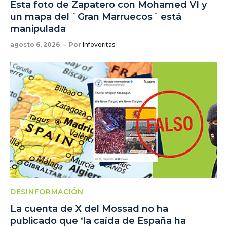
Esta foto de Zapatero con Mohamed VI y
un mapa del `Gran Marruecos´ está
manipulada
agosto 6, 2026
Por
Infoveritas
DESINFORMACIÓN
La cuenta de X del Mossad no ha
publicado que ‘la caída de España ha