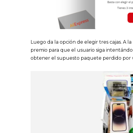
Luego da la opción de elegir tres cajas. A
premio para que el usuario siga intentándol
obtener el supuesto paquete perdido por un