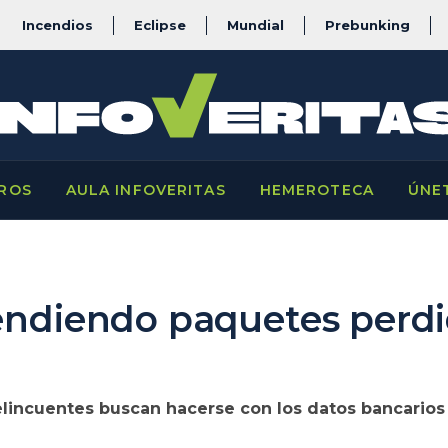
Incendios
Eclipse
Mundial
Prebunking
ROS
AULA INFOVERITAS
HEMEROTECA
ÚNE
endiendo paquetes perdi
delincuentes buscan hacerse con los datos bancarios