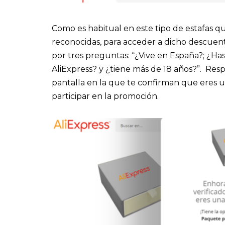
Como es habitual en este tipo de estafas 
reconocidas, para acceder a dicho descue
por tres preguntas: “¿Vive en España?; ¿H
AliExpress? y ¿tiene más de 18 años?”. Res
pantalla en la que te confirman que eres 
participar en la promoción.