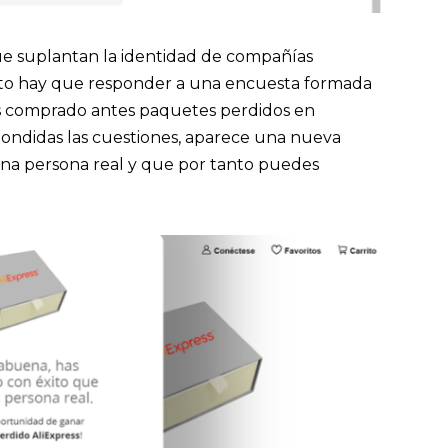
que suplantan la identidad de compañías
nto hay que responder a una encuesta formada
as comprado antes paquetes perdidos en
pondidas las cuestiones, aparece una nueva
una persona real y que por tanto puedes