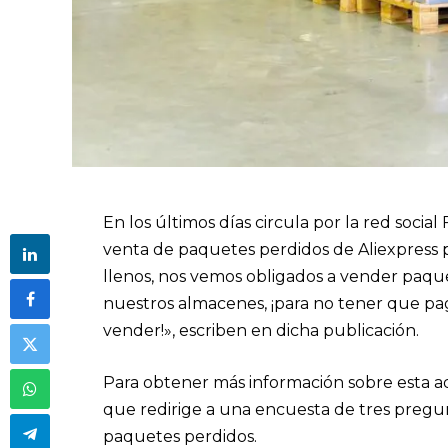
En los últimos días circula por la red soci
venta de paquetes perdidos de Aliexpress 
llenos, nos vemos obligados a vender paqu
nuestros almacenes, ¡para no tener que p
vender!», escriben en dicha publicación.
Para obtener más información sobre esta a
que redirige a una encuesta de tres pregun
paquetes perdidos.