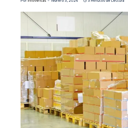
Por
Infoveritas
febrero 5, 2024
5 Minutos de Lectura