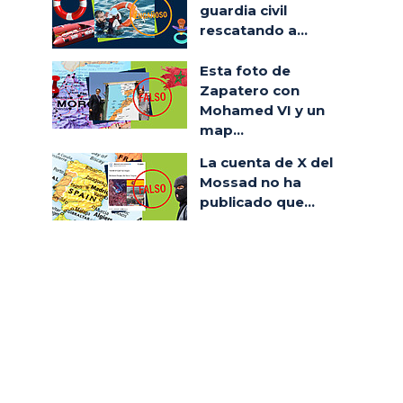
guardia civil
rescatando a...
Esta foto de
Zapatero con
Mohamed VI y un
map...
La cuenta de X del
Mossad no ha
publicado que...