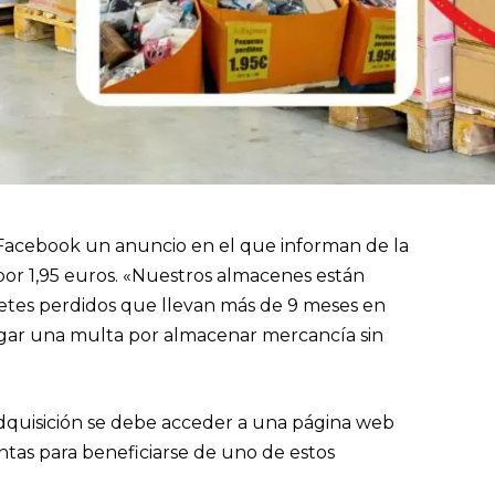
al Facebook un anuncio en el que informan de la
por 1,95 euros. «Nuestros almacenes están
etes perdidos que llevan más de 9 meses en
agar una multa por almacenar mercancía sin
dquisición se debe acceder a una página web
tas para beneficiarse de uno de estos