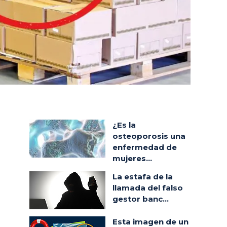
¿Es la
osteoporosis una
enfermedad de
mujeres...
La estafa de la
llamada del falso
gestor banc...
Esta imagen de un