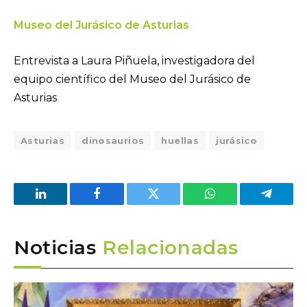
Museo del Jurásico de Asturias
Entrevista a Laura Piñuela, investigadora del
equipo científico del Museo del Jurásico de
Asturias
Asturias
dinosaurios
huellas
jurásico
LinkedIn
Facebook
Twitter
WhatsApp
Telegra
Noticias
Relacionadas