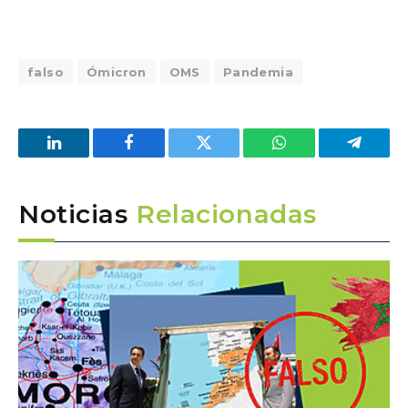
falso
Ómicron
OMS
Pandemia
LinkedIn
Facebook
Twitter
WhatsApp
Telegra
Noticias
Relacionadas