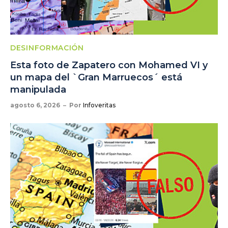
DESINFORMACIÓN
Esta foto de Zapatero con Mohamed VI y
un mapa del `Gran Marruecos´ está
manipulada
agosto 6, 2026
Por
Infoveritas