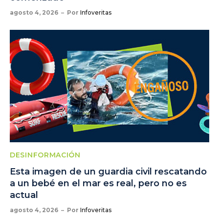
agosto 4, 2026
Por
Infoveritas
DESINFORMACIÓN
Esta imagen de un guardia civil rescatando
a un bebé en el mar es real, pero no es
actual
agosto 4, 2026
Por
Infoveritas