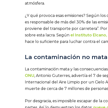
atmósfera.
¿Y qué provoca esas emisiones? Según los 
es responsable de más del 30% de las emisi
proviene del transporte por carretera”. Por
sobre esta lacra. Según
el
Instituto Elcano,
hace lo suficiente para luchar contra el cam
La contaminación no mata
La contaminación mata y las consecuencia
ONU
, Antonio Guterres, advertía el 7 de s
Internacional del Aire Limpio por un Cielo 
muerte de cerca de 7 millones de personas 
Por desgracia, es imposible escapar de la c
partes. Así lo demuestran los datos:
nueve d