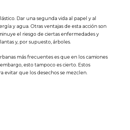
.
lástico. Dar una segunda vida al papel y al
rgía y agua. Otras ventajas de esta acción son
disminuye el riesgo de ciertas enfermedades y
lantas y, por supuesto, árboles.
s urbanas más frecuentes es que en los camiones
 embargo, esto tampoco es cierto. Estos
a evitar que los desechos se mezclen.