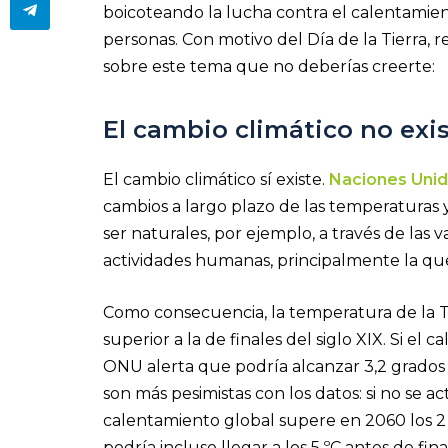
boicoteando la lucha contra el calentamien
personas. Con motivo del Día de la Tierra,
sobre este tema que no deberías creerte:
El cambio climático no exi
El cambio climático sí existe.
Naciones Uni
cambios a largo plazo de las temperaturas 
ser naturales, por ejemplo, a través de las v
actividades humanas, principalmente la q
Como consecuencia, la temperatura de la 
superior a la de finales del siglo XIX. Si el 
ONU alerta que podría alcanzar 3,2 grados a
son más pesimistas con los datos: si no se
calentamiento global supere en 2060 los 2 º
podría incluso llegar a los 5 ºC antes de final