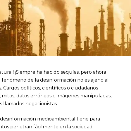
 natural! ¡Siempre ha habido sequías, pero ahora
 El fenómeno de la desinformación no es ajeno al
Cargos políticos, científicos o ciudadanos
 mitos, datos erróneos o imágenes manipuladas,
os llamados negacionistas.
a desinformación medioambiental tiene para
tos penetran fácilmente en la sociedad