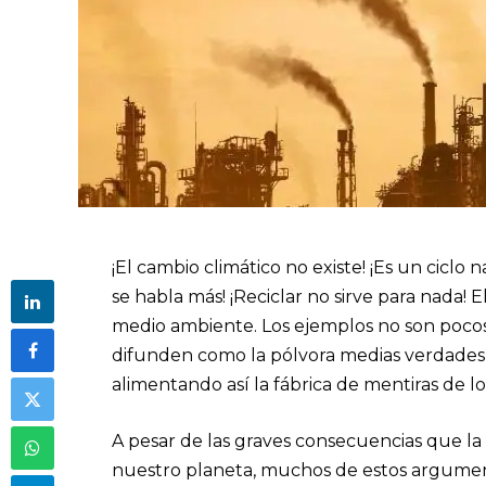
¡El cambio climático no existe! ¡Es un ciclo
se habla más! ¡Reciclar no sirve para nada!
medio ambiente. Los ejemplos no son pocos. 
difunden como la pólvora medias verdades,
alimentando así la fábrica de mentiras de l
A pesar de las graves consecuencias que l
nuestro planeta, muchos de estos argumen