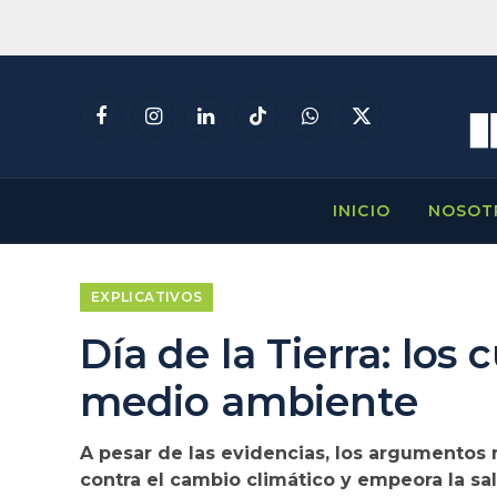
Facebook
Instagram
LinkedIn
TikTok
WhatsApp
X
(Twitter)
INICIO
NOSOT
EXPLICATIVOS
Día de la Tierra: los
medio ambiente
A pesar de las evidencias, los argumentos n
contra el cambio climático y empeora la sa