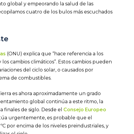
to global y empeorando la salud de las
 recopilamos cuatro de los bulos más escuchados
ste
das
(ONU) explica que “hace referencia a los
y los cambios climáticos”. Estos cambios pueden
ariaciones del ciclo solar, o causados por
uema de combustibles.
Tierra es ahora aproximadamente un grado
calentamiento global continúa a este ritmo, la
 finales de siglo. Desde el
Consejo Europeo
 actúa urgentemente, es probable que el
C por encima de los niveles preindustriales, y
izar el siglo.