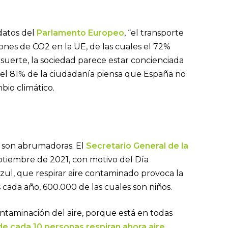
datos del
Parlamento Europeo
, “el transporte
ones de CO2 en la UE, de las cuales el 72%
 suerte, la sociedad parece estar concienciada
el 81% de la ciudadanía piensa que España no
bio climático.
s son abrumadoras. El
Secretario General de la
eptiembre de 2021, con motivo del Día
Azul, que respirar aire contaminado provoca la
cada año, 600.000 de las cuales son niños.
ontaminación del aire, porque está en todas
e cada 10 personas respiran ahora aire