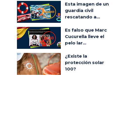
Esta imagen de un
guardia civil
rescatando a...
Es falso que Marc
Cucurella lleve el
pelo lar...
¿Existe la
protección solar
100?