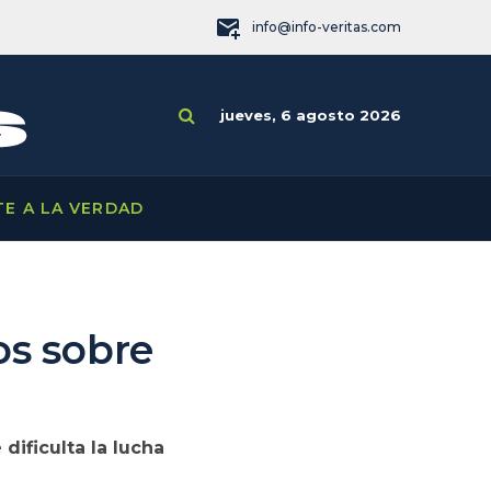
info@info-veritas.com
jueves, 6 agosto 2026
TE A LA VERDAD
os sobre
dificulta la lucha