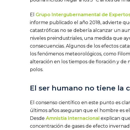
El
Grupo Intergubernamental de Expertos
informe publicado el año 2018, advierte que
catastróficas no se debería alcanzar un au
niveles preindustriales, una medida que ayu
consecuencias. Algunos de los efectos catastr
los fenómenos meteorológicos, como Filomen
alteración en los tiempos de floración y de 
polos.
El ser humano no tiene la 
El consenso científico en este punto es clar
últimos años aseguran que el hombre es el 
Desde
Amnistía
I
nternacional
explican que
concentración de gases de efecto invernad