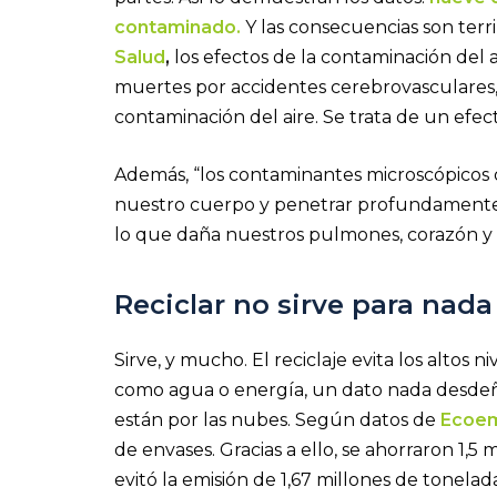
contaminado.
Y las consecuencias son terr
Salud
,
los efectos de la contaminación del ai
muertes por accidentes cerebrovasculares,
contaminación del aire. Se trata de un efe
Además, “los contaminantes microscópicos 
nuestro cuerpo y penetrar profundamente en
lo que daña nuestros pulmones, corazón y 
Reciclar no sirve para nada
Sirve, y mucho. El reciclaje evita los altos 
como agua o energía, un dato nada desdeña
están por las nubes. Según datos de
Ecoe
de envases. Gracias a ello, se ahorraron 1,5
evitó la emisión de 1,67 millones de tonela