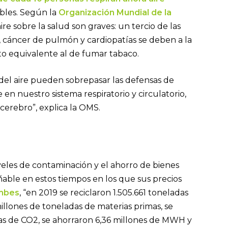
ibles. Según la
Organización Mundial de la
re sobre la salud son graves: un tercio de las
 cáncer de pulmón y cardiopatías se deben a la
cto equivalente al de fumar tabaco.
del aire pueden sobrepasar las defensas de
 nuestro sistema respiratorio y circulatorio,
cerebro”, explica la OMS.
niveles de contaminación y el ahorro de bienes
ble en estos tiempos en los que sus precios
mbes
, “en 2019 se reciclaron 1.505.661 toneladas
 millones de toneladas de materias primas, se
das de CO2, se ahorraron 6,36 millones de MWH y