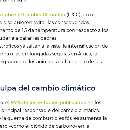
 sobre el Cambio Climático
(IPCC), en un
 si se quieren evitar las consecuencias
mento de 1,5 de temperatura con respecto a los
daría a paliar las peores
óficos ya saltan a la vista: la intensificación de
a o las prolongadas sequías en África, la
migración de los animales o el deshielo de los
culpa del cambio climático
o: el
97% de los estudios publicados
en los
principal responsable del cambio climático.
 la quema de combustibles fósiles aumenta la
ero –como el dióxido de carbono- en la