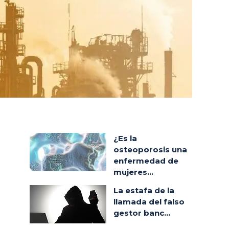
¿Es la
osteoporosis una
enfermedad de
mujeres...
La estafa de la
llamada del falso
gestor banc...