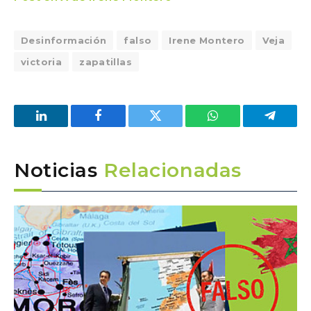
Desinformación
falso
Irene Montero
Veja
victoria
zapatillas
LinkedIn
Facebook
Twitter
WhatsApp
Telegra
Noticias
Relacionadas