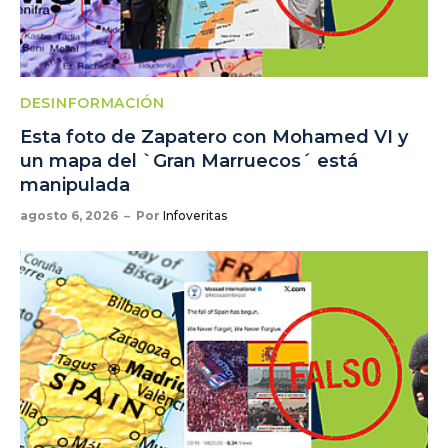
DESINFORMACIÓN
Esta foto de Zapatero con Mohamed VI y
un mapa del `Gran Marruecos´ está
manipulada
agosto 6, 2026
Por
Infoveritas