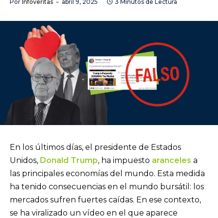
Por
Infoveritas
abril 9, 2025
3 Minutos de Lectura
En los últimos días, el presidente de Estados
Unidos,
Donald Trump
, ha impuesto
aranceles
a
las principales economías del mundo. Esta medida
ha tenido consecuencias en el mundo bursátil: los
mercados sufren fuertes caídas. En ese contexto,
se ha viralizado un vídeo en el que aparece