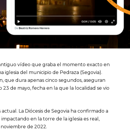
un antiguo vídeo que graba el momento exacto en
a iglesia del municipio de Pedraza (Segovia).
n, que dura apenas cinco segundos, aseguran
23 de mayo, fecha en la que la localidad se vio
 actual. La Diócesis de Segovia ha confirmado a
mpactando en la torre de la iglesia es real,
 noviembre de 2022.