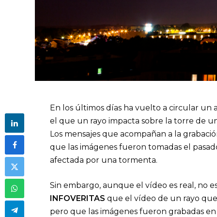
En los últimos días ha vuelto a circular 
el que un rayo impacta sobre la torre de un
Los mensajes que acompañan a la grabació
que las imágenes fueron tomadas el pasado 
afectada por una tormenta.
Sin embargo, aunque el vídeo es real, no es
INFOVERITAS
que el vídeo de un rayo que i
pero que las imágenes fueron grabadas en