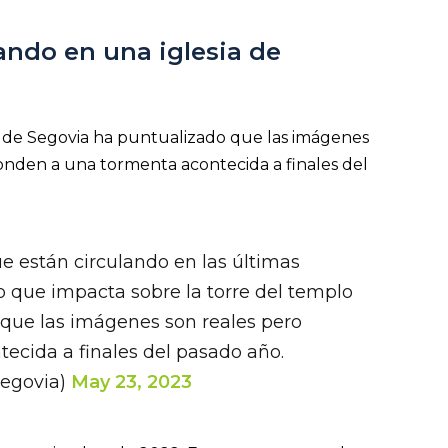
ando en una iglesia de
esis de Segovia ha puntualizado que las imágenes
onden a una tormenta acontecida a finales del
 están circulando en las últimas
o que impacta sobre la torre del templo
que las imágenes son reales pero
ecida a finales del pasado año.
Segovia)
May 23, 2023