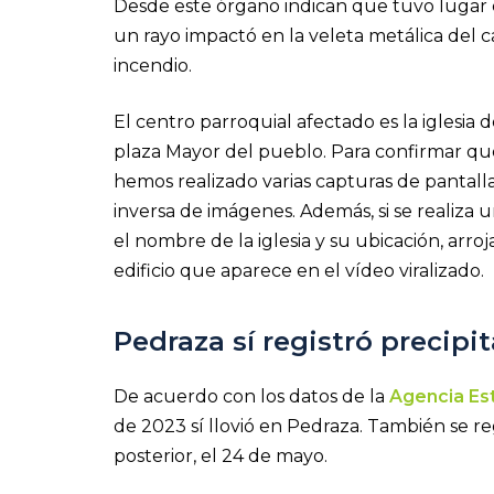
Desde este órgano indican que tuvo lugar
un rayo impactó en la veleta metálica del
incendio.
El centro parroquial afectado es la iglesia
plaza Mayor del pueblo. Para confirmar que 
hemos realizado varias capturas de pantal
inversa de imágenes. Además, si se realiza 
el nombre de la iglesia y su ubicación, arr
edificio que aparece en el vídeo viralizado.
Pedraza sí registró precipi
De acuerdo con los datos de la
Agencia Es
de 2023 sí llovió en Pedraza. También se reg
posterior, el 24 de mayo.