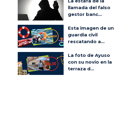
La estafa de la
llamada del falso
gestor banc...
Esta imagen de un
guardia civil
rescatando a...
La foto de Ayuso
con su novio en la
terraza d...