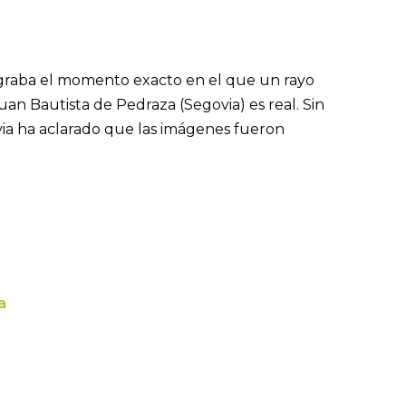
graba el momento exacto en el que un rayo
Juan Bautista de Pedraza (Segovia) es real. Sin
via ha aclarado que las imágenes fueron
a