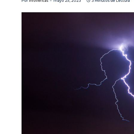
Por
Infoveritas
mayo 25, 2023
3 Minutos de Lectura