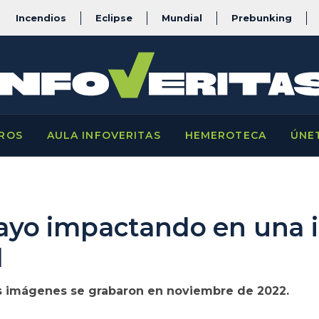
Incendios
Eclipse
Mundial
Prebunking
ROS
AULA INFOVERITAS
HEMEROTECA
ÚNE
 rayo impactando en una i
l
as imágenes se grabaron en noviembre de 2022.