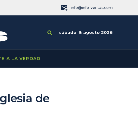
info@info-veritas.com
sábado, 8 agosto 2026
TE A LA VERDAD
glesia de