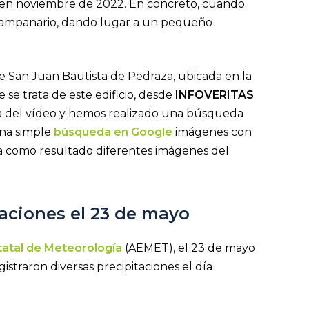
 en noviembre de 2022. En concreto, cuando
 campanario, dando lugar a un pequeño
 de San Juan Bautista de Pedraza, ubicada en la
se trata de este edificio, desde
INFOVERITAS
la del vídeo y hemos realizado una búsqueda
una simple
búsqueda en Google
imágenes con
oja como resultado diferentes imágenes del
taciones el 23 de mayo
tatal de Meteorología
(AEMET), el 23 de mayo
istraron diversas precipitaciones el día