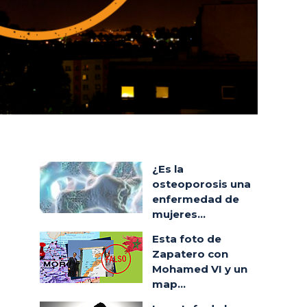
¿Es la
osteoporosis una
enfermedad de
mujeres...
Esta foto de
Zapatero con
Mohamed VI y un
map...