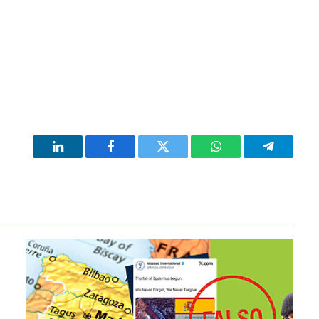
)
LinkedIn
Facebook
Twitter
WhatsApp
Telegram