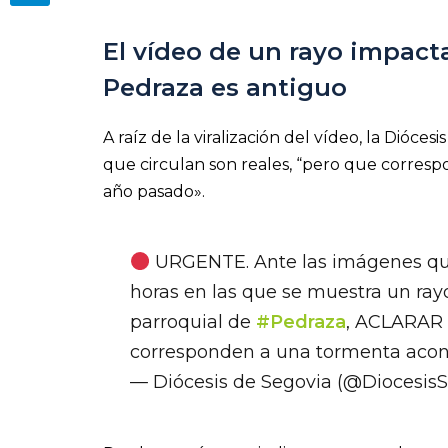
El vídeo de un rayo impact
Pedraza es antiguo
A raíz de la viralización del vídeo, la Dióc
que circulan son reales, “pero que corresp
año pasado».
URGENTE. Ante las imágenes que
horas en las que se muestra un ray
parroquial de
#Pedraza
, ACLARAR 
corresponden a una tormenta acont
— Diócesis de Segovia (@Diocesis