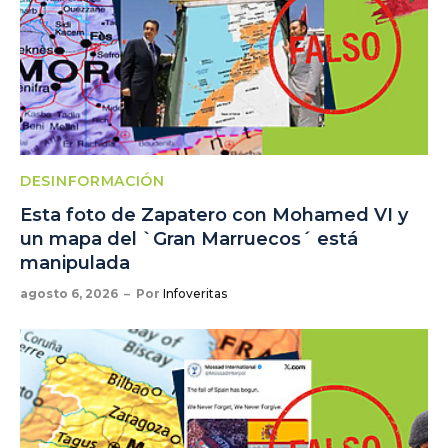
DESINFORMACIÓN
Esta foto de Zapatero con Mohamed VI y
un mapa del `Gran Marruecos´ está
manipulada
agosto 6, 2026
Por
Infoveritas