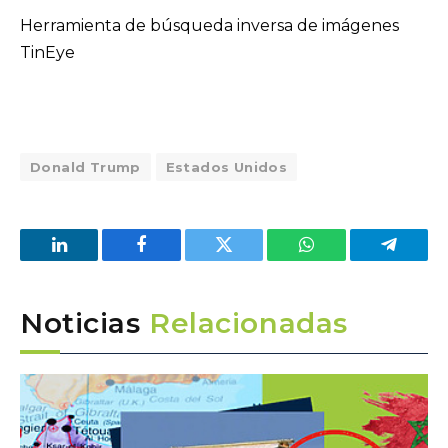
Herramienta de búsqueda inversa de imágenes
TinEye
Donald Trump
Estados Unidos
LinkedIn
Facebook
Twitter
WhatsApp
Telegra
Noticias
Relacionadas