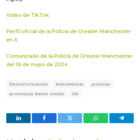
Vídeo de TikTok
Perfil oficial de la Policía de Greater Manchester
en X
Comunicado de la Policía de Greater Manchester
del 16 de mayo de 2024
Desinformación
Mánchester
policías
protestas Reino Unido
UK
LinkedIn
Facebook
Twitter
WhatsApp
Telegra