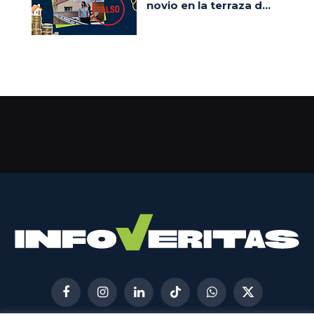
novio en la terraza d...
Facebook
Instagram
LinkedIn
TikTok
WhatsApp
X
(Twitter)