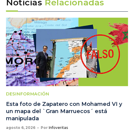
Noticias
Relacionadas
DESINFORMACIÓN
Esta foto de Zapatero con Mohamed VI y
un mapa del `Gran Marruecos´ está
manipulada
agosto 6, 2026
Por
Infoveritas