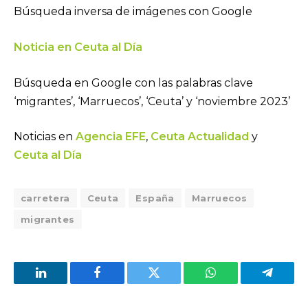
Búsqueda inversa de imágenes con Google
Noticia en Ceuta al Día
Búsqueda en Google con las palabras clave
‘migrantes’, ‘Marruecos’, ‘Ceuta’ y ‘noviembre 2023’
Noticias en
Agencia EFE
,
Ceuta Actualidad
y
Ceuta al Día
carretera
Ceuta
España
Marruecos
migrantes
LinkedIn
Facebook
Twitter
WhatsApp
Telegra