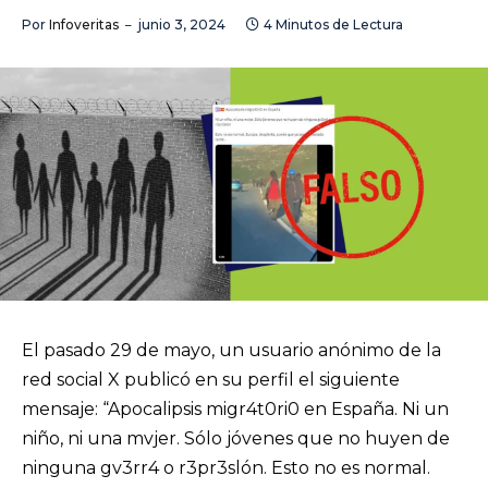
Por
Infoveritas
junio 3, 2024
4 Minutos de Lectura
El pasado 29 de mayo, un usuario anónimo de la
red social X publicó en su perfil el siguiente
mensaje: “Apocalipsis migr4t0ri0 en España. Ni un
niño, ni una mvjer. Sólo jóvenes que no huyen de
ninguna gv3rr4 o r3pr3slón. Esto no es normal.