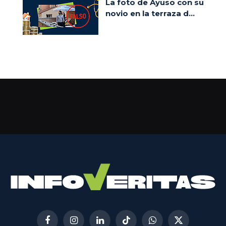
La foto de Ayuso con su
novio en la terraza d...
Facebook
Instagram
LinkedIn
TikTok
WhatsApp
X