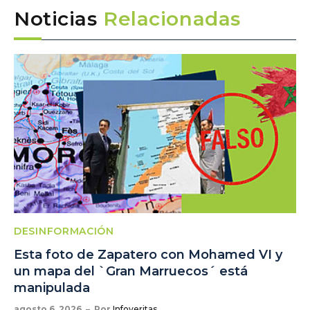
Noticias
Relacionadas
DESINFORMACIÓN
Esta foto de Zapatero con Mohamed VI y
un mapa del `Gran Marruecos´ está
manipulada
agosto 6, 2026
Por
Infoveritas