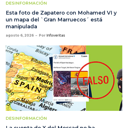
DESINFORMACIÓN
Esta foto de Zapatero con Mohamed VI y
un mapa del `Gran Marruecos´ está
manipulada
agosto 6, 2026
Por
Infoveritas
DESINFORMACIÓN