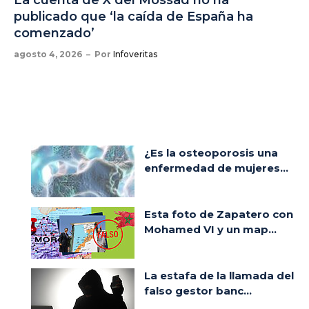
La cuenta de X del Mossad no ha
publicado que ‘la caída de España ha
comenzado’
agosto 4, 2026
Por
Infoveritas
¿Es la osteoporosis una
enfermedad de mujeres...
Esta foto de Zapatero con
Mohamed VI y un map...
La estafa de la llamada del
falso gestor banc...