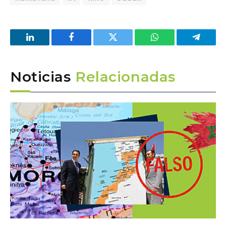
LinkedIn
Facebook
Twitter
WhatsApp
Telegra
Noticias
Relacionadas