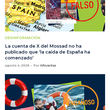
DESINFORMACIÓN
La cuenta de X del Mossad no ha
publicado que ‘la caída de España ha
comenzado’
agosto 4, 2026
Por
Infoveritas