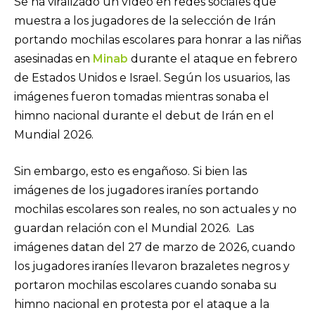
Se ha viralizado un vídeo en redes sociales que
muestra a los jugadores de la selección de Irán
portando mochilas escolares para honrar a las niñas
asesinadas en
Minab
durante el ataque en febrero
de Estados Unidos e Israel. Según los usuarios, las
imágenes fueron tomadas mientras sonaba el
himno nacional durante el debut de Irán en el
Mundial 2026.
Sin embargo, esto es engañoso. Si bien las
imágenes de los jugadores iraníes portando
mochilas escolares son reales, no son actuales y no
guardan relación con el Mundial 2026. Las
imágenes datan del 27 de marzo de 2026, cuando
los jugadores iraníes llevaron brazaletes negros y
portaron mochilas escolares cuando sonaba su
himno nacional en protesta por el ataque a la