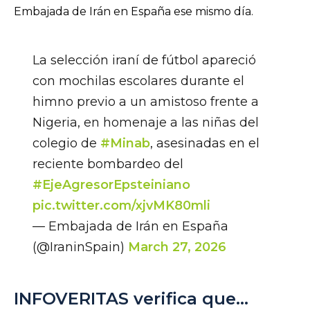
Embajada de Irán en España ese mismo día.
La selección iraní de fútbol apareció
con mochilas escolares durante el
himno previo a un amistoso frente a
Nigeria, en homenaje a las niñas del
colegio de
#Minab
, asesinadas en el
reciente bombardeo del
#EjeAgresorEpsteiniano
pic.twitter.com/xjvMK80mli
— Embajada de Irán en España
(@IraninSpain)
March 27, 2026
INFOVERITAS verifica que…