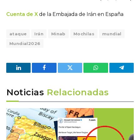
Cuenta de X
de la Embajada de Irán en España
ataque
Irán
Minab
Mochilas
mundial
Mundial2026
LinkedIn
Facebook
Twitter
WhatsApp
Telegra
Noticias
Relacionadas