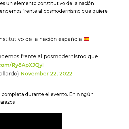
 es un elemento constitutivo de la nación
 defendemos frente al posmodernismo que quiere
stitutivo de la nación española
efendemos frente al posmodernismo que
r.com/Ry8ApXJQyl
allardo)
November 22, 2022
n completa durante el evento. En ningún
arazos.