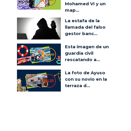
Mohamed VI y un
map...
La estafa de la
llamada del falso
gestor banc...
Esta imagen de un
guardia civil
rescatando a...
La foto de Ayuso
con su novio en la
terraza d...