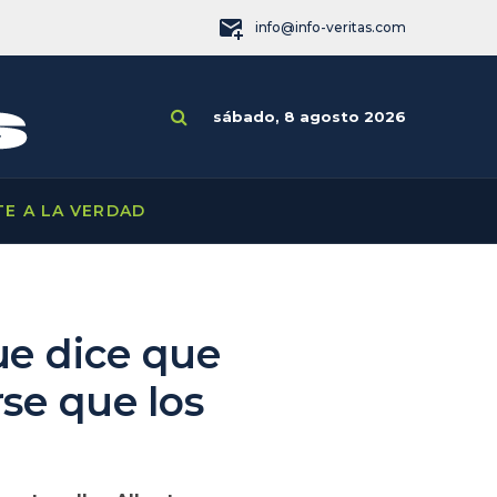
info@info-veritas.com
sábado, 8 agosto 2026
TE A LA VERDAD
que dice que
se que los