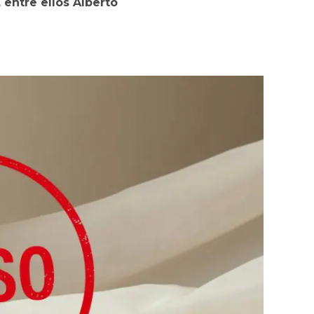
 entre ellos Alberto