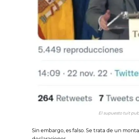
El supuesto tuit pub
Sin embargo, es falso. Se trata de un montaj
declaraciones.