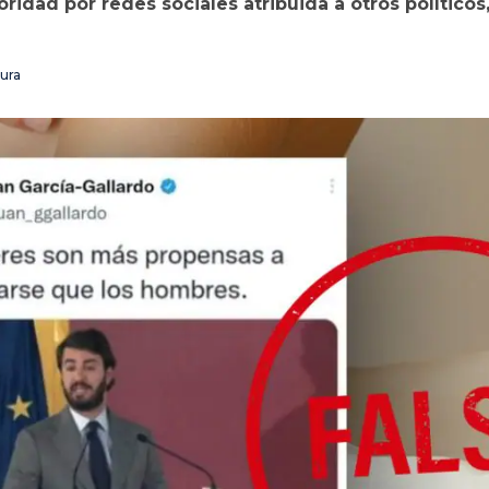
ridad por redes sociales atribuida a otros políticos,
ura