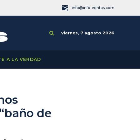
info@info-veritas.com
viernes, 7 agosto 2026
TE A LA VERDAD
nos
 “baño de