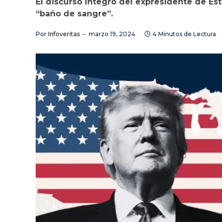
El discurso íntegro del expresidente de Es
“baño de sangre”.
Por
Infoveritas
marzo 19, 2024
4 Minutos de Lectura