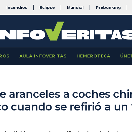
Incendios
Eclipse
Mundial
Prebunking
ROS
AULA INFOVERITAS
HEMEROTECA
ÚNE
 aranceles a coches chi
o cuando se refirió a un