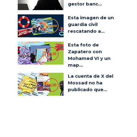
gestor banc...
Esta imagen de un
guardia civil
rescatando a...
Esta foto de
Zapatero con
Mohamed VI y un
map...
La cuenta de X del
Mossad no ha
publicado que...