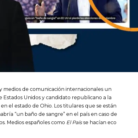
es y medios de comunicación internacionales un
e Estados Unidos y candidato republicano a la
en el estado de Ohio. Los titulares que se están
bría “un baño de sangre” en el país en caso de
ios. Medios españoles como
El País
se hacían eco