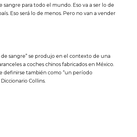
de sangre para todo el mundo. Eso va a ser lo de
país. Eso será lo de menos. Pero no van a vender
de sangre” se produjo en el contexto de una
aranceles a coches chinos fabricados en México.
e definirse también como “un período
Diccionario Collins.