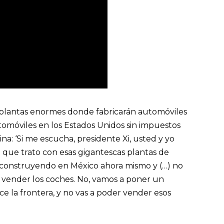
 plantas enormes donde fabricarán automóviles
omóviles en los Estados Unidos sin impuestos
na: ‘Si me escucha, presidente Xi, usted y yo
 que trato con esas gigantescas plantas de
 construyendo en México ahora mismo y (…) no
a vender los coches. No, vamos a poner un
e la frontera, y no vas a poder vender esos