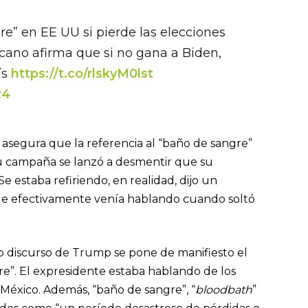
” en EE UU si pierde las elecciones
cano afirma que si no gana a Biden,
ís
https://t.co/rlskyM0lst
24
 asegura que la referencia al “baño de sangre”
 su campaña se lanzó a desmentir que su
Se estaba refiriendo, en realidad, dijo un
 que efectivamente venía hablando cuando soltó
o discurso de Trump se pone de manifiesto el
re”. El expresidente estaba hablando de los
 México. Además, “baño de sangre”, “
bloodbath
”