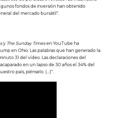
Algunos fondos de inversión han obtenido
neral del mercado bursátil”.
s
y
The Sunday Times
en YouTube ha
rump en Ohio. Las palabras que han generado la
inuto 31 del vídeo. Las declaraciones del
a acaparado en un lapso de 30 años el 34% del
estro país, piénselo. (…)”.