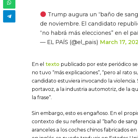
Trump augura un “baño de sangre
de noviembre. El candidato republi
“no habrá más elecciones” en el pa
— EL PAÍS (@el_pais)
March 17, 20
En el
texto
publicado por este periódico se
no tuvo “más explicaciones”, “pero al rato
candidato estuviera invocando la violencia. 
portavoz, a la industria automotriz, de la
la frase”.
Sin embargo, esto es engañoso. En el propi
contexto de su referencia al “baño de sang
aranceles a los coches chinos fabricados en