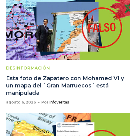
DESINFORMACIÓN
Esta foto de Zapatero con Mohamed VI y
un mapa del `Gran Marruecos´ está
manipulada
agosto 6, 2026
Por
Infoveritas