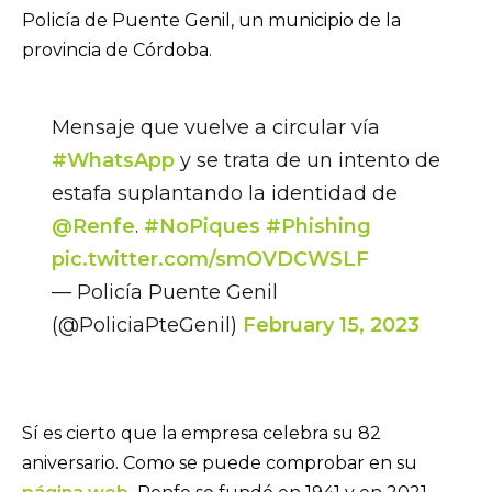
Policía de Puente Genil, un municipio de la
provincia de Córdoba.
Mensaje que vuelve a circular vía
#WhatsApp
y se trata de un intento de
estafa suplantando la identidad de
@Renfe
.
#NoPiques
#Phishing
pic.twitter.com/smOVDCWSLF
— Policía Puente Genil
(@PoliciaPteGenil)
February 15, 2023
Sí es cierto que la empresa celebra su 82
aniversario. Como se puede comprobar en su