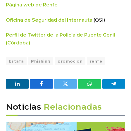
Página web de Renfe
Oficina de Seguridad del Internauta
(OSI)
Perfil de Twitter de la Policía de Puente Genil
(Córdoba)
Estafa
Phishing
promoción
renfe
LinkedIn
Facebook
Twitter
WhatsApp
Telegra
Noticias
Relacionadas