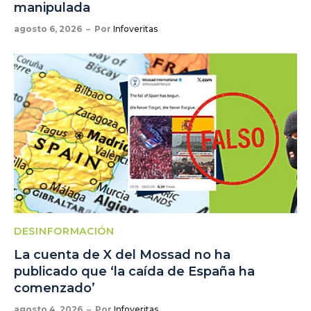
manipulada
agosto 6, 2026
Por
Infoveritas
DESINFORMACIÓN
La cuenta de X del Mossad no ha
publicado que ‘la caída de España ha
comenzado’
agosto 4, 2026
Por
Infoveritas