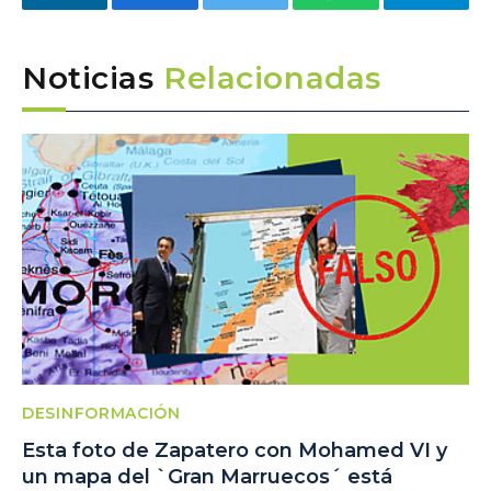
LinkedIn
Facebook
Twitter
WhatsApp
Telegra
Noticias
Relacionadas
DESINFORMACIÓN
Esta foto de Zapatero con Mohamed VI y
un mapa del `Gran Marruecos´ está