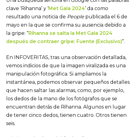
Una búsqueda sencilla en Google con las palabras
clave ‘Rihanna’ y ‘
Met Gala 2024
’ da como
resultado una noticia de
People
publicada el 6 de
mayo en la que se confirma su ausencia debido a
la gripe: “
Rihanna se salta la Met Gala 2024
después de contraer gripe: Fuente (Exclusivo)
”.
En INFOVERITAS, tras una observación detallada,
vemos indicios de que la imagen viralizada es una
manipulación fotográfica. Si ampliamos la
instantánea, podemos observar pequeños detalles
que hacen saltar las alarmas, como, por ejemplo,
los dedos de la mano de los fotógrafos que se
encuentran detrás de Rihanna. Algunos en lugar
de tener cinco dedos, tienen cuatro. Otros tienen
seis.