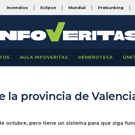
Incendios
Eclipse
Mundial
Prebunking
ROS
AULA INFOVERITAS
HEMEROTECA
ÚNE
 la provincia de Valenci
de octubre, pero tiene un sistema para que siga fu