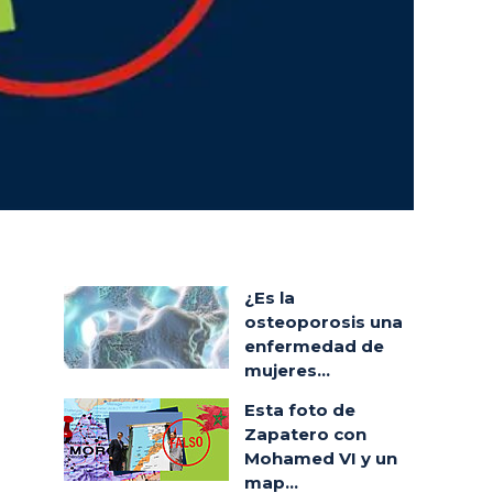
¿Es la
osteoporosis una
enfermedad de
mujeres...
Esta foto de
Zapatero con
Mohamed VI y un
map...