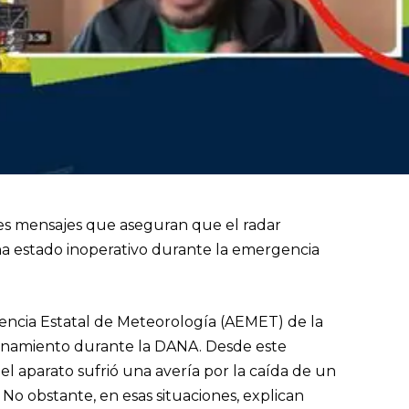
ntes mensajes que aseguran que el radar
ha estado inoperativo durante la emergencia
Agencia Estatal de Meteorología (AEMET) de la
cionamiento durante la DANA. Desde este
l aparato sufrió una avería por la caída de un
No obstante, en esas situaciones, explican