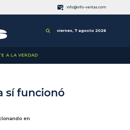
info@info-veritas.com
viernes, 7 agosto 2026
TE A LA VERDAD
a sí funcionó
ncionando en