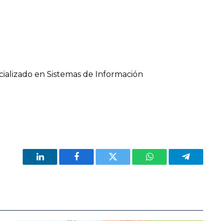
cializado en Sistemas de Información
LinkedIn
Facebook
Twitter
WhatsApp
Telegram