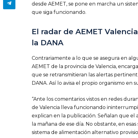
desde AEMET, se pone en marcha un sistema
que siga funcionando.
El radar de AEMET Valencia
la DANA
Contrariamente a lo que se asegura en algu
AEMET de la provincia de Valencia, encargad
que se retransmitieran las alertas pertinen
DANA. Así lo avisa el propio organismo en su
“Ante los comentarios vistos en redes duran
de Valencia lleva funcionando ininterrum
explican en la publicación. Señalan que el 
la mañana de ese día. No obstante, en esas
sistema de alimentación alternativo provis