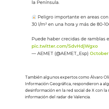
la Península.
Peligro importante en areas con 
30 l/m² en una hora y más de 80-100
Puede haber crecidas de ramblas e
pic.twitter.com/SdvHdjWgxo
— AEMET (@AEMET_Esp)
October
También algunos expertos como Álvaro Oliv
Información Geográfica, respondieron a al
desinformación en la red social de X con l
información del radar de Valencia.