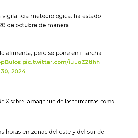
la vigilancia meteorológica, ha estado
28 de octubre de manera
e lo alimenta, pero se pone en marcha
opBulos
pic.twitter.com/iuLoZZtlhh
 30, 2024
 de X sobre la magnitud de las tormentas, como
s horas en zonas del este y del sur de