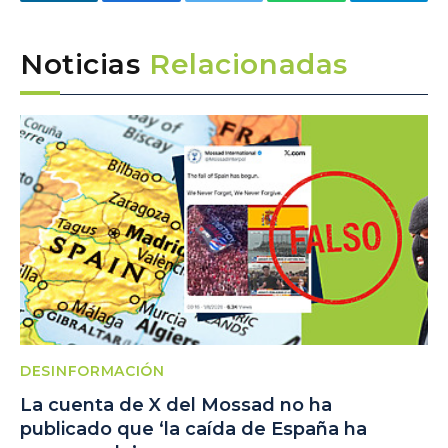
LinkedIn
Facebook
Twitter
WhatsApp
Telegra
Noticias
Relacionadas
DESINFORMACIÓN
La cuenta de X del Mossad no ha
publicado que ‘la caída de España ha