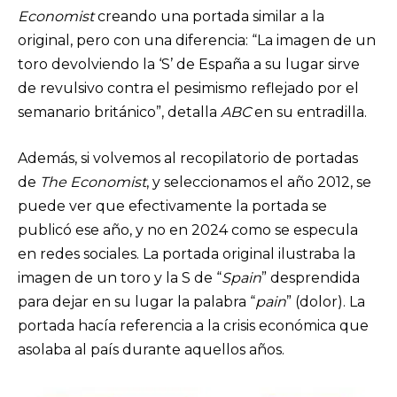
Economist
creando una portada similar a la
original, pero con una diferencia: “La imagen de un
toro devolviendo la ‘S’ de España a su lugar sirve
de revulsivo contra el pesimismo reflejado por el
semanario británico”, detalla
ABC
en su entradilla.
Además, si volvemos al recopilatorio de portadas
de
The Economist
, y seleccionamos el año 2012, se
puede ver que efectivamente la portada se
publicó ese año, y no en 2024 como se especula
en redes sociales. La portada original ilustraba la
imagen de un toro y la S de “
Spain
” desprendida
para dejar en su lugar la palabra “
pain
” (dolor). La
portada hacía referencia a la crisis económica que
asolaba al país durante aquellos años.