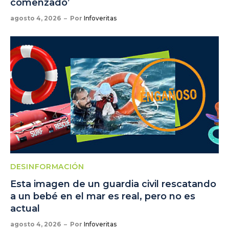
comenzado’
agosto 4, 2026
Por
Infoveritas
DESINFORMACIÓN
Esta imagen de un guardia civil rescatando
a un bebé en el mar es real, pero no es
actual
agosto 4, 2026
Por
Infoveritas