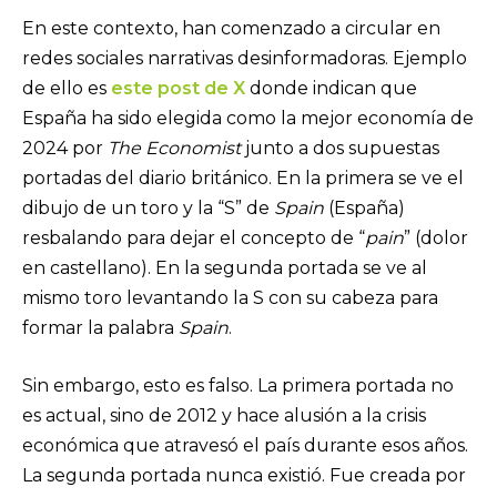
En este contexto, han comenzado a circular en
redes sociales narrativas desinformadoras. Ejemplo
de ello es
este post de X
donde indican que
España ha sido elegida como la mejor economía de
2024 por
The Economist
junto
a dos supuestas
portadas del diario británico. En la primera se ve el
dibujo de un toro y la “S” de
Spain
(España)
resbalando para dejar el concepto de “
pain
” (dolor
en castellano). En la segunda portada se ve al
mismo toro levantando la S con su cabeza para
formar la palabra
Spain
.
Sin embargo, esto es falso. La primera portada no
es actual, sino de 2012 y hace alusión a la crisis
económica que atravesó el país durante esos años.
La segunda portada nunca existió. Fue creada por