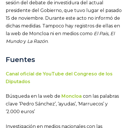
sesión del debate de investidura del actual
presidente del Gobierno, que tuvo lugar el pasado
15 de noviembre. Durante este acto no informó de
dichas medidas. Tampoco hay registros de ellas en
la web de Moncloa ni en medios como
El País
,
El
Mundo
y
La Razón
.
Fuentes
Canal oficial de YouTube del Congreso de los
Diputados
Búsqueda en la web de
Moncloa
con las palabras
clave ‘Pedro Sánchez’, ‘ayudas’, ‘Marruecos’ y
‘2.000 euros’
Investigación en medios nacionales con las