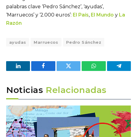
palabras clave ‘Pedro Sánchez’, ‘ayudas’,
‘Marruecos’ y ‘2.000 euros’:
El País
,
El Mundo
y
La
Razón
ayudas
Marruecos
Pedro Sánchez
LinkedIn
Facebook
Twitter
WhatsApp
Telegra
Noticias
Relacionadas