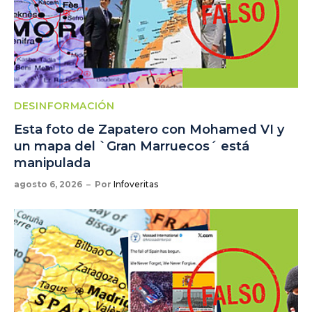
DESINFORMACIÓN
Esta foto de Zapatero con Mohamed VI y
un mapa del `Gran Marruecos´ está
manipulada
agosto 6, 2026
Por
Infoveritas