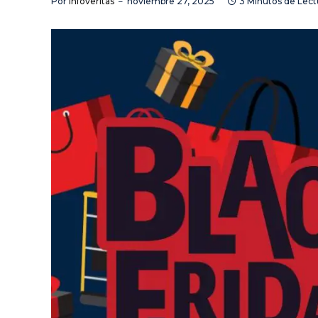
Por
Infoveritas
noviembre 27, 2025
3 Minutos de Lect