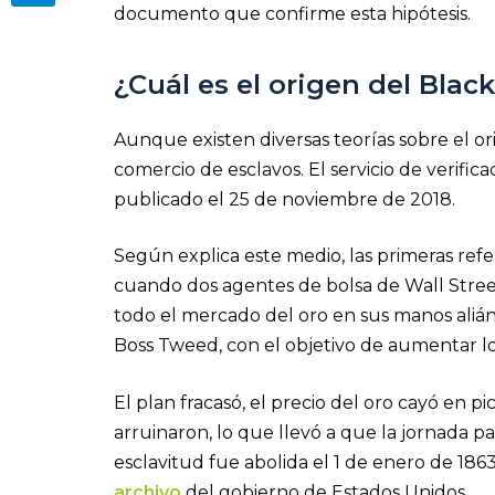
documento que confirme esta hipótesis.
¿Cuál es el origen del Blac
Aunque existen diversas teorías sobre el or
comercio de esclavos. El servicio de verific
publicado el 25 de noviembre de 2018.
Según explica este medio, las primeras refer
cuando dos
agentes de bolsa de Wall Stree
todo el mercado del oro en sus manos aliá
Boss Tweed, con el objetivo de aumentar lo
El plan fracasó, el precio del oro cayó en 
arruinaron, lo que llevó a que la jornada pa
esclavitud fue abolida el 1 de enero de 186
archivo
del gobierno de Estados Unidos.