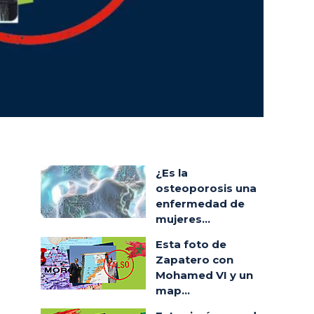
¿Es la
osteoporosis una
enfermedad de
mujeres...
Esta foto de
Zapatero con
Mohamed VI y un
map...