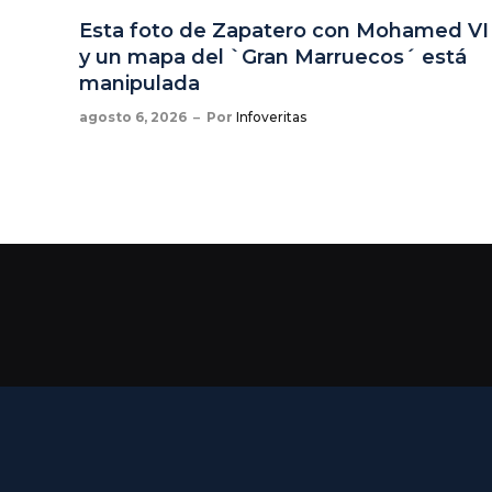
Esta foto de Zapatero con Mohamed VI
y un mapa del `Gran Marruecos´ está
manipulada
agosto 6, 2026
Por
Infoveritas