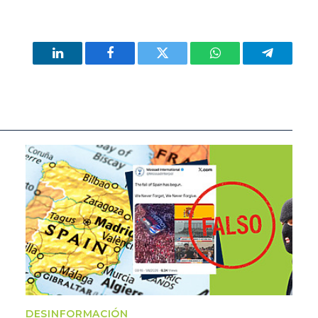
LinkedIn
Facebook
Twitter
WhatsApp
Telegram
DESINFORMACIÓN