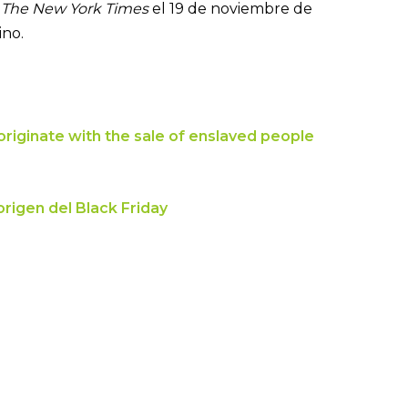
o
The New York Times
el 19 de noviembre de
ino.
 originate with the sale of enslaved people
origen del Black Friday