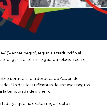
ay’ (‘viernes negro’, según su traducción al
ue el origen del término guarda relación con el
nombre porque el día después de Acción de
tados Unidos, los traficantes de esclavos negros
 a la temporada de invierno.
tada, ya que no existe ningún dato ni