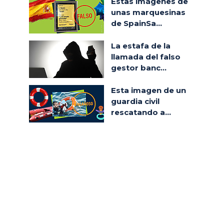
Estas imágenes de
unas marquesinas
de SpainSa...
La estafa de la
llamada del falso
gestor banc...
Esta imagen de un
guardia civil
rescatando a...