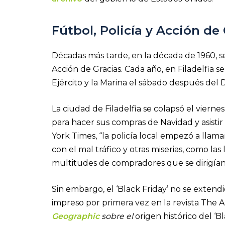
Fútbol, Policía y Acción de
Décadas más tarde, en la década de 1960, s
Acción de Gracias. Cada año, en Filadelfia s
Ejército y la Marina el sábado después del D
La ciudad de Filadelfia se colapsó el viern
para hacer sus compras de Navidad y asistir
York Times, “la policía local empezó a llam
con el mal tráfico y otras miserias, como las
multitudes de compradores que se dirigían 
Sin embargo, el ‘Black Friday’ no se extend
impreso por primera vez en la revista The A
Geographic
sobre el
origen histórico del ‘