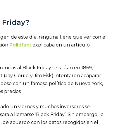
k Friday?
igen de este día, ninguna tiene que ver con el
ación
Politifact
explicaba en un artículo
encias al Black Friday se sitúan en 1869,
t (Jay Gould y Jim Fisk) intentaron acaparar
ndose con un famoso político de Nueva York,
s precios.
picado un viernes y muchos inversores se
sara a llamarse ‘Black Friday’. Sin embargo, la
3, de acuerdo con los datos recogidos en el