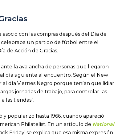
 Gracias
e asoció con las compras después del Día de
e celebraba un partido de fútbol entre el
ía de Acción de Gracias.
es ante la avalancha de personas que llegaron
 al día siguiente al encuentro. Según el New
ar al día Viernes Negro porque tenían que lidiar
 largas jornadas de trabajo, para controlar las
a las tiendas”.
ió y popularizó hasta 1966, cuando apareció
merican Philatelist. En un artículo de
National
Black Friday’ se explica que esa misma expresión