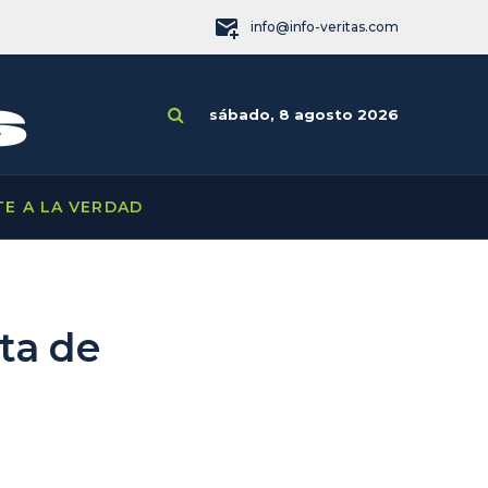
info@info-veritas.com
sábado, 8 agosto 2026
TE A LA VERDAD
nta de