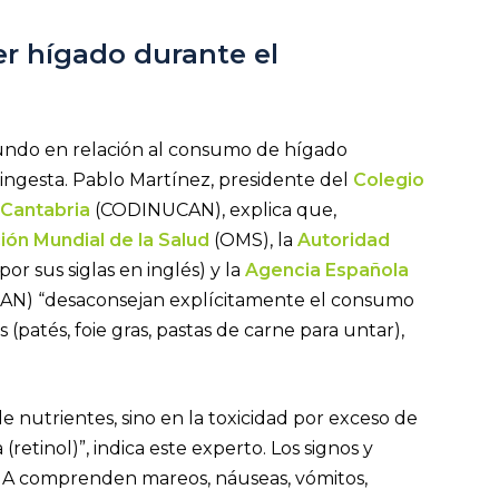
r hígado durante el
otundo en relación al consumo de hígado
ingesta. Pablo Martínez, presidente del
Colegio
 Cantabria
(CODINUCAN), explica que,
ión Mundial de la Salud
(OMS), la
Autoridad
por sus siglas en inglés) y la
Agencia Española
AN) “desaconsejan explícitamente el consumo
(patés, foie gras, pastas de carne para untar),
de nutrientes, sino en la toxicidad por exceso de
retinol)”, indica este experto. Los signos y
a A comprenden mareos, náuseas, vómitos,