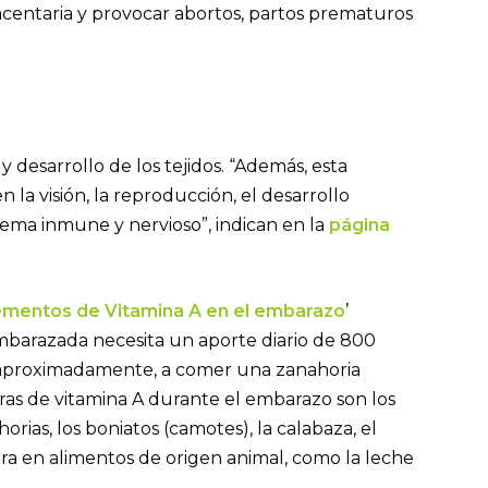
acentaria y provocar abortos, partos prematuros
 desarrollo de los tejidos. “Además, esta
la visión, la reproducción, el desarrollo
stema inmune y nervioso”, indican en la
página
ementos de Vitamina A en el embarazo
’
barazada necesita un aporte diario de 800
, aproximadamente, a comer una zanahoria
ras de vitamina A durante el embarazo son los
rias, los boniatos (camotes), la calabaza, el
tra en alimentos de origen animal, como la leche