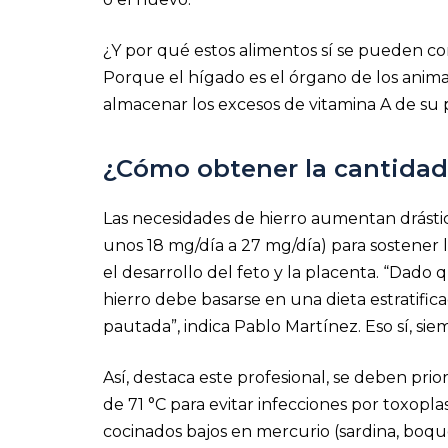
¿Y por qué estos alimentos sí se pueden c
Porque el hígado es el órgano de los anim
almacenar los excesos de vitamina A de su 
¿Cómo obtener la cantidad
Las necesidades de hierro aumentan drást
unos 18 mg/día a 27 mg/día) para sostener l
el desarrollo del feto y la placenta. “Dado
hierro debe basarse en una dieta estratifica
pautada”, indica Pablo Martínez. Eso sí, si
Así, destaca este profesional, se deben pri
de 71 °C para evitar infecciones por toxopl
cocinados bajos en mercurio (sardina, boque