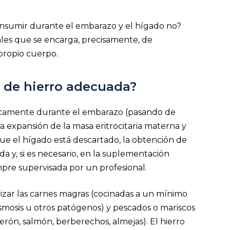
onsumir durante el embarazo y el hígado no?
ales que se encarga, precisamente, de
propio cuerpo.
 de hierro adecuada?
icamente durante el embarazo (pasando de
a expansión de la masa eritrocitaria materna y
 que el hígado está descartado, la obtención de
da y, si es necesario, en la suplementación
empre supervisada por un profesional.
orizar las carnes magras (cocinadas a un mínimo
asmosis u otros patógenos) y pescados o mariscos
rón, salmón, berberechos, almejas). El hierro