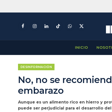
Facebook
Instagram
LinkedIn
TikTok
WhatsApp
X
(Twitter)
INICIO
NOSOT
DESINFORMACIÓN
No, no se recomiend
embarazo
Aunque es un alimento rico en hierro y pro
puede ser perjudicial para el desarrollo de