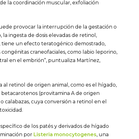
n de la coordinación muscular, exfoliación
ede provocar la interrupción de la gestación o
la ingesta de dosis elevadas de retinol,
, tiene un efecto teratogénico demostrado,
 congénitas craneofaciales, como labio leporino,
tral en el embrión”, puntualiza Martínez,
 al retinol de origen animal, como es el hígado,
os betacarotenos (provitamina A de origen
o calabazas, cuya conversión a retinol en el
oxicidad.
specífico de los patés y derivados de hígado
taminación por
Listeria monocytogenes
, una