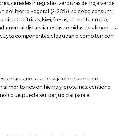
es, cereales integrales, verduras de hoja verde
ción del hierro vegetal (2-20%), se debe consumir
ina C (cítricos, kiwi, fresas, pimiento crudo,
undamental distanciar estas comidas de alimentos
afé, cuyos componentes bloquean o compiten con
s sociales, no se aconseja el consumo de
alimento rico en hierro y proteínas, contiene
inol) que puede ser perjudicial para el