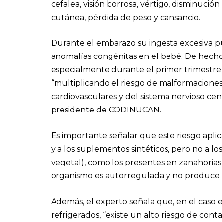
cefalea, visión borrosa, vértigo, disminució
cutánea, pérdida de peso y cansancio.
Durante el embarazo su ingesta excesiva pu
anomalías congénitas en el bebé. De hecho, 
especialmente durante el primer trimestre
“multiplicando el riesgo de malformaciones
cardiovasculares y del sistema nervioso cen
presidente de CODINUCAN.
Es importante señalar que este riesgo aplica
y a los suplementos sintéticos, pero no a l
vegetal), como los presentes en zanahorias 
organismo es autorregulada y no produce t
Además, el experto señala que, en el caso e
refrigerados, “existe un alto riesgo de con