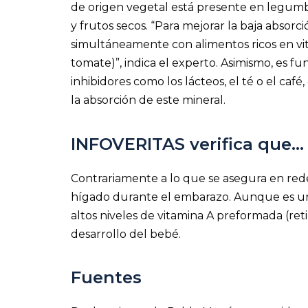
de origen vegetal está presente en legumbr
y frutos secos. “Para mejorar la baja absor
simultáneamente con alimentos ricos en vitam
tomate)”, indica el experto. Asimismo, es f
inhibidores como los lácteos, el té o el c
la absorción de este mineral.
INFOVERITAS verifica que…
Contrariamente a lo que se asegura en rede
hígado durante el embarazo. Aunque es un 
altos niveles de vitamina A preformada (ret
desarrollo del bebé.
Fuentes