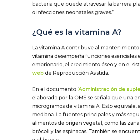
bacteria que puede atravesar la barrera pl
o infecciones neonatales graves.”
¿Qué es la vitamina A?
La vitamina A contribuye al mantenimiento y
vitamina desempeña funciones esenciales en 
embrionario, el crecimiento óseo y en el si
web
de Reproducción Asistida.
En el documento ‘
Administración de supl
elaborado por la OMS se señala que una em
microgramos de vitamina A. Esto equivale
mediana. La fuentes principales y más segu
alimentos de origen vegetal, como las zanaho
brócoli y las espinacas. También se encuen
o el huevo.