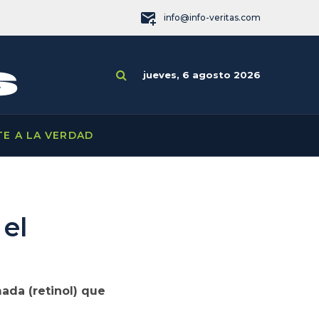
info@info-veritas.com
jueves, 6 agosto 2026
TE A LA VERDAD
el
ada (retinol) que