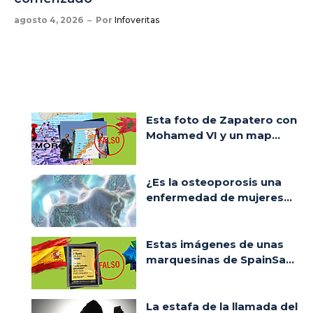
agosto 4, 2026
Por
Infoveritas
Esta foto de Zapatero con
Mohamed VI y un map...
¿Es la osteoporosis una
enfermedad de mujeres...
Estas imágenes de unas
marquesinas de SpainSa...
La estafa de la llamada del