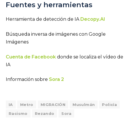
Fuentes y herramientas
Herramienta de detección de IA
Decopy.AI
Búsqueda inversa de imágenes con Google
Imágenes
Cuenta de Facebook
donde se localiza el vídeo de
IA
Información sobre
Sora 2
IA
Metro
MIGRACIÓN
Musulmán
Policía
Racismo
Rezando
Sora