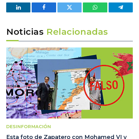
LinkedIn
Facebook
Twitter
WhatsApp
Telegra
Noticias
Relacionadas
DESINFORMACIÓN
Esta foto de Zapatero con Mohamed VI y