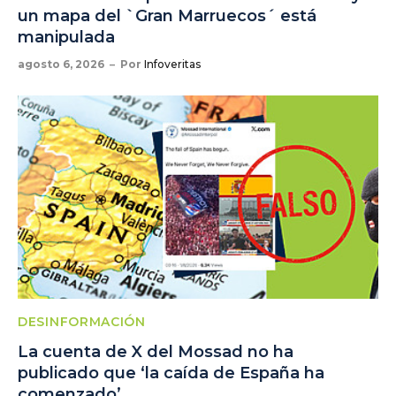
un mapa del `Gran Marruecos´ está
manipulada
agosto 6, 2026
Por
Infoveritas
DESINFORMACIÓN
La cuenta de X del Mossad no ha
publicado que ‘la caída de España ha
comenzado’