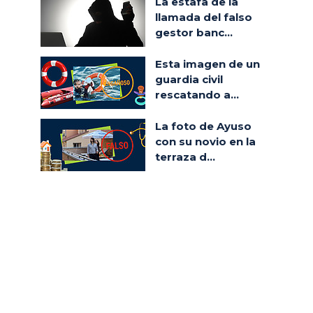
La estafa de la
llamada del falso
gestor banc...
Esta imagen de un
guardia civil
rescatando a...
La foto de Ayuso
con su novio en la
terraza d...