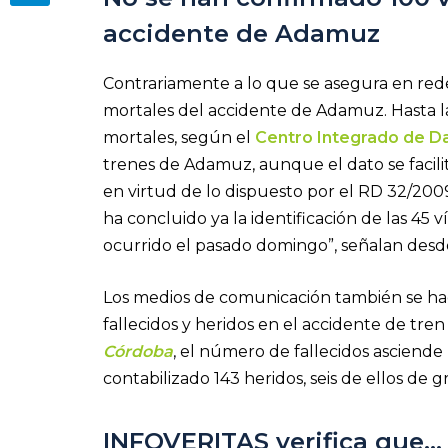
accidente de Adamuz
Contrariamente a lo que se asegura en rede
mortales del accidente de Adamuz. Hasta la
mortales, según el
Centro Integrado de D
trenes de Adamuz, aunque el dato se facili
en virtud de lo dispuesto por el RD 32/2009. 
ha concluido ya la identificación de las 45
ocurrido el pasado domingo”, señalan desd
Los medios de comunicación también se hac
fallecidos y heridos en el accidente de t
Córdoba
, el número de fallecidos asciende 
contabilizado 143 heridos, seis de ellos de 
INFOVERITAS verifica que…