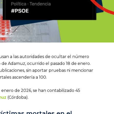
usan a las autoridades de ocultar el número
rio de Adamuz, ocurrido el pasado 18 de enero.
blicaciones, sin aportar pruebas ni mencionar
tales ascendería a 100.
e enero de 2026, se han contabilizado 45
muz
(Córdoba).
íctimas mortales en el