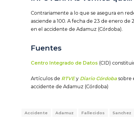
Contrariamente a lo que se asegura en rede
asciende a 100. A fecha de 23 de enero de 2
en el accidente de Adamuz (Córdoba).
Fuentes
Centro Integrado de Datos
(CID)
constitu
Artículos de
RTVE
y
Diario Córdoba
sobre 
accidente de Adamuz (Córdoba)
Accidente
Adamuz
Fallecidos
Sanchez