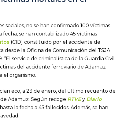
s sociales, no se han confirmado 100 víctimas
 fecha, se han contabilizado 45 víctimas
atos
(CID)
constituido por el accidente de
ta desde la Oficina de Comunicación del TSJA
“El servicio de criminalística de la Guardia Civil
 víctimas del accidente ferroviario de Adamuz
e el organismo.
ían eco, a 23 de enero, del último recuento de
ren de Adamuz. Según recoge
RTVE
y
Diario
hasta la fecha a 45 fallecidos. Además, se han
gravedad.