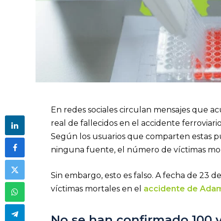
En redes sociales circulan mensajes que ac
real de fallecidos en el accidente ferrovia
Según los usuarios que comparten estas pu
ninguna fuente, el número de víctimas mor
Sin embargo, esto es falso. A fecha de 23 d
víctimas mortales en el
accidente de Ada
No se han confirmado 100 v