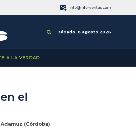
info@info-veritas.com
sábado, 8 agosto 2026
TE A LA VERDAD
en el
de Adamuz (Córdoba)