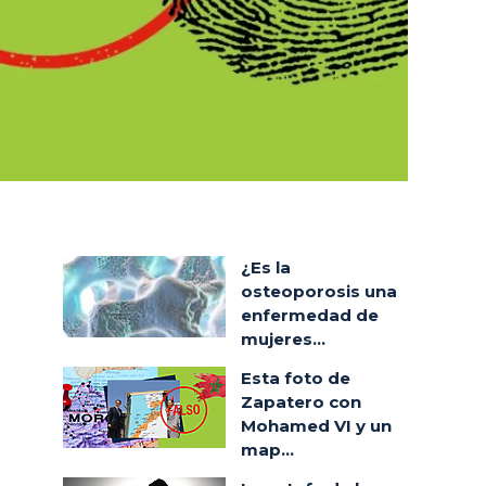
¿Es la
osteoporosis una
enfermedad de
mujeres...
Esta foto de
Zapatero con
Mohamed VI y un
map...