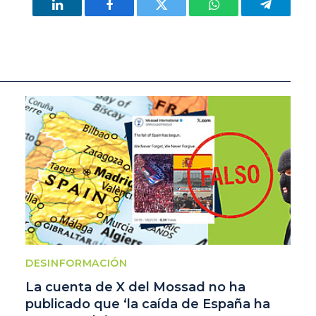
LinkedIn
Facebook
Twitter
WhatsApp
Telegram
DESINFORMACIÓN
La cuenta de X del Mossad no ha
publicado que ‘la caída de España ha