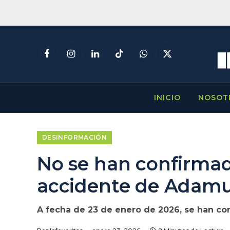
Facebook
Instagram
LinkedIn
TikTok
WhatsApp
X
(Twitter)
INICIO
NOSOT
DESINFORMACIÓN
No se han confirmad
accidente de Adam
A fecha de 23 de enero de 2026, se han co