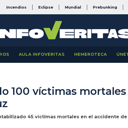
Incendios
Eclipse
Mundial
Prebunking
ROS
AULA INFOVERITAS
HEMEROTECA
ÚNE
o 100 víctimas mortales 
uz
ntabilizado 45 víctimas mortales en el accidente 