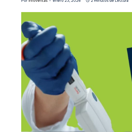
Por
Infoveritas
enero 23, 2026
2 Minutos de Lectura