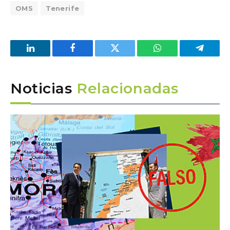
OMS
Tenerife
LinkedIn
Facebook
Twitter
WhatsApp
Telegra
Noticias
Relacionadas