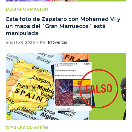
DESINFORMACIÓN
Esta foto de Zapatero con Mohamed VI y
un mapa del `Gran Marruecos´ está
manipulada
agosto 6, 2026
Por
Infoveritas
DESINFORMACIÓN