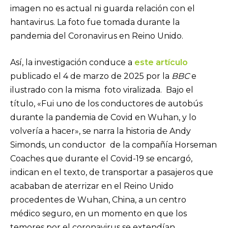
imagen no es actual ni guarda relación con el
hantavirus. La foto fue tomada durante la
pandemia del Coronavirus en Reino Unido.
Así, la investigación conduce a
este artículo
publicado el 4 de marzo de 2025 por la
BBC
e
ilustrado con la misma foto viralizada. Bajo el
título, «Fui uno de los conductores de autobús
durante la pandemia de Covid en Wuhan, y lo
volvería a hacer», se narra la historia de Andy
Simonds, un conductor de la compañía Horseman
Coaches que durante el Covid-19 se encargó,
indican en el texto, de transportar a pasajeros que
acababan de aterrizar en el Reino Unido
procedentes de Wuhan, China, a un centro
médico seguro, en un momento en que los
temores por el coronavirus se extendían