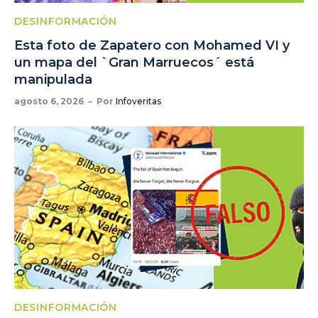
DESINFORMACIÓN
Esta foto de Zapatero con Mohamed VI y
un mapa del `Gran Marruecos´ está
manipulada
agosto 6, 2026
Por
Infoveritas
DESINFORMACIÓN