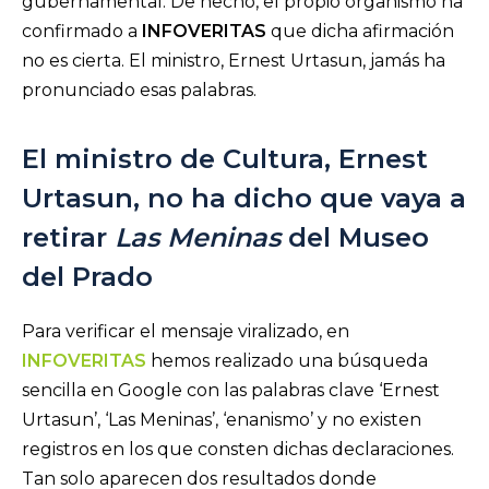
gubernamental. De hecho, el propio organismo ha
confirmado a
INFOVERITAS
que dicha afirmación
no es cierta. El ministro, Ernest Urtasun, jamás ha
pronunciado esas palabras.
El ministro de Cultura, Ernest
Urtasun, no ha dicho que vaya a
retirar
Las Meninas
del Museo
del Prado
Para verificar el mensaje viralizado, en
INFOVERITAS
hemos realizado una búsqueda
sencilla en Google con las palabras clave ‘Ernest
Urtasun’, ‘Las Meninas’, ‘enanismo’ y no existen
registros en los que consten dichas declaraciones.
Tan solo aparecen dos resultados donde