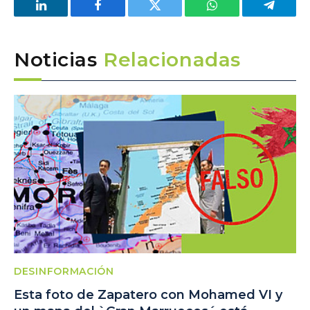
LinkedIn
Facebook
Twitter
WhatsApp
Telegra
Noticias
Relacionadas
DESINFORMACIÓN
Esta foto de Zapatero con Mohamed VI y