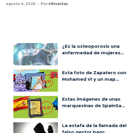
agosto 4, 2026
Por
Infoveritas
¿Es la osteoporosis una
enfermedad de mujeres...
Esta foto de Zapatero con
Mohamed VI y un map...
Estas imágenes de unas
marquesinas de SpainSa...
La estafa de la llamada del
falso gestor banc...