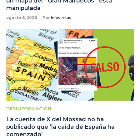
un mapa del `Gran Marruecos´ está
manipulada
agosto 6, 2026
Por
Infoveritas
DESINFORMACIÓN
La cuenta de X del Mossad no ha
publicado que ‘la caída de España ha
comenzado’