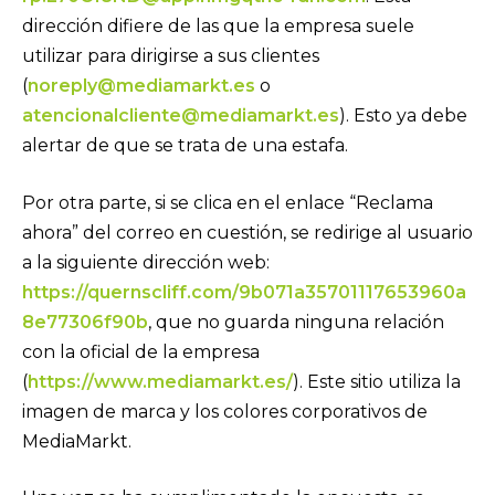
dirección difiere de las que la empresa suele
utilizar para dirigirse a sus clientes
(
noreply@mediamarkt.es
o
atencionalcliente@mediamarkt.es
). Esto ya debe
alertar de que se trata de una estafa.
Por otra parte, si se clica en el enlace “Reclama
ahora” del correo en cuestión, se redirige al usuario
a la siguiente dirección web:
https://quernscliff.com/9b071a35701117653960a
8e77306f90b
, que no guarda ninguna relación
con la oficial de la empresa
(
https://www.mediamarkt.es/
). Este sitio utiliza la
imagen de marca y los colores corporativos de
MediaMarkt.