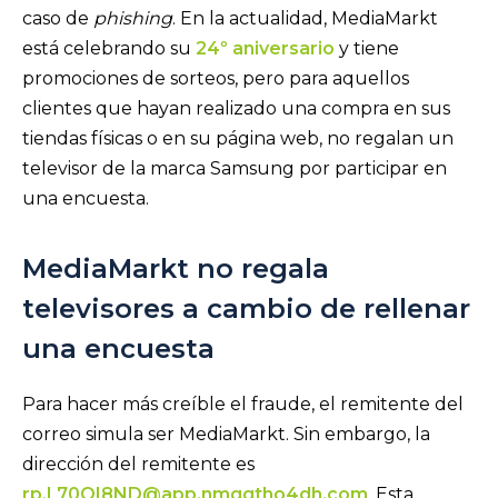
caso de
phishing
. En la actualidad, MediaMarkt
está celebrando su
24º aniversario
y tiene
promociones de sorteos, pero para aquellos
clientes que hayan realizado una compra en sus
tiendas físicas o en su página web, no regalan un
televisor de la marca Samsung por participar en
una encuesta.
MediaMarkt no regala
televisores a cambio de rellenar
una encuesta
Para hacer más creíble el fraude, el remitente del
correo simula ser MediaMarkt. Sin embargo, la
dirección del remitente es
rp.L70OI8ND@app.nmgqtho4dh.com
. Esta